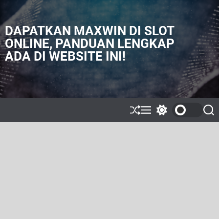
S
k
i
DAPATKAN MAXWIN DI SLOT
p
ONLINE, PANDUAN LENGKAP
t
ADA DI WEBSITE INI!
o
c
o
n
t
e
S
M
S
S
h
e
w
e
n
u
n
i
a
t
ff
u
t
r
l
c
c
e
h
h
c
o
l
o
r
m
o