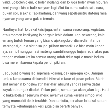
valid. Lo boleh diem, lo boleh ngilang, dan lo juga boleh nyari hiburan
kecil yang bikin lo balik senyum lagi. Slot itu cuma salah satu cara,
bukan solusi akhir. Tapi kadang, dari yang sepele justru dateng rasa
nyaman yang lama gak lo temuin.
Nantinya, hati lo bakal keisi juga, entah sama seseorang, kegiatan,
atau momen kecil yang lo hargain lebih dalam. Tapi sekarang, kalau
emang butuh teman yang bisa lo ajak ngobrol diam-diam tanpa
interogasi, dunia slot bisa jadi pilihan menarik. Lo bisa main kapan
aja, sambil nunggu nasi mateng, sambil nunggu hujan reda, atau pas
tengah malam ketika semua orang udah tidur tapi lo masih belum
bisa merem karena kepala penuh pikiran.
Jadi, buat lo yang lagi ngerasa kosong, gak apa-apa kok. Jangan
terlalu keras sama diri sendiri. Nikmatin fase ini pelan-pelan. Biarin
slot nemenin lo ngelewatin hari-hari absurd yang rasanya datar
kayak bubur gak diaduk. Pelan-pelan, semuanya akan jalan lagi. Hati
lo bakal belajar senyum, meski awalnya cuma karena simbol wild
yang muncul di detik terakhir. Dan dari situ, perlahan lo bakal sadar:
ternyata kebahagiaan kecil juga bisa berarti banyak.