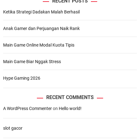
RECENT POSTS
Ketika Strategi Dadakan Malah Berhasil
Anak Gamer dan Perjuangan Naik Rank
Main Game Online Modal Kuota Tipis
Main Game Biar Nggak Stress
Hype Gaming 2026
RECENT COMMENTS
A WordPress Commenter
on
Hello world!
slot gacor