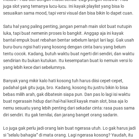
juga slot yang temanya lucu-lucu. Ini kayak playlist yang bisa lo
sesuaikan sama mood, tapi versi visual dan bisa bikin lo dapet cuan.
Satu hal yang paling penting, jangan pernah main slot buat nutupin
luka, tapi buat nemenin proses lo bangkit. Anggap aja ini kayak
bantal empuk buat rebahan bentar sebelum lanjut lari lagi. Gak usah
buru-buru ngisi hati yang kosong dengan cinta baru yang belum
tentu cocok. Kadang, butuh waktu buat ngerti diri sendiri, dan waktu
sendirian itu bukan kutukan. Itu kesempatan buat lo nemuin versi lo
yang lebih kece dari sebelumnya.
Banyak yang mikir kalo hati kosong tuh harus diisi cepet-cepet,
padahal gak gitu juga, bro. Kadang, kosong itu justru bikin lo bisa
bebas milih arah, gak dibatesin siapa pun. Dan pas lo lagi isi waktu
buat ngerasain hidup dari hal-hal kecil kayak main slot, bisa aja lo
nemu sesuatu yang lebih penting dari sekadar cinta: rasa puas sama
diri sendiri. Itu gak ternilai, dan jarang banget orang sadarin.
Lo juga gak perlu jadi orang lain buat ngerasa utuh. Lo gak harus jadi
si “selalu bahagia” di mata orang. Lagi ngerasa kosong? Yaudah, itu