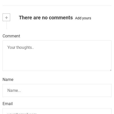
+
There are no comments
Add yours
Comment
Name
Email