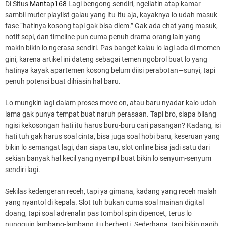
Di Situs
Mantap168
Lagi bengong sendiri, ngeliatin atap kamar
sambil muter playlist galau yang itu-itu aja, kayaknya lo udah masuk
fase “hatinya kosong tapi gak bisa diem.” Gak ada chat yang masuk,
notif sepi, dan timeline pun cuma penuh drama orang lain yang
makin bikin lo ngerasa sendiri. Pas banget kalau lo lagi ada di momen
gini, karena artikel ini dateng sebagai temen ngobrol buat lo yang
hatinya kayak apartemen kosong belum diisi perabotan—sunyi, tapi
penuh potensi buat dihiasin hal baru.
Lo mungkin lagi dalam proses move on, atau baru nyadar kalo udah
lama gak punya tempat buat naruh perasaan. Tapi bro, siapa bilang
ngisi kekosongan hati itu harus buru-buru cari pasangan? Kadang, isi
hati tuh gak harus soal cinta, bisa juga soal hobi baru, keseruan yang
bikin lo semangat lagi, dan siapa tau, slot online bisa jadi satu dari
sekian banyak hal kecil yang nyempil buat bikin lo senyum-senyum
sendiri lagi.
Sekilas kedengeran receh, tapi ya gimana, kadang yang receh malah
yang nyantol di kepala. Slot tuh bukan cuma soal mainan digital
doang, tapi soal adrenalin pas tombol spin dipencet, terus lo
nungguin lambang-lambang itu berhenti. Sederhana, tapi bikin nagih.