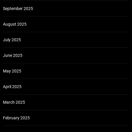
September 2025
August 2025
July 2025
June 2025
May 2025
April 2025
March 2025
February 2025