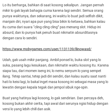
Lo itu berharga, bahkan di saat kosong sekalipun. Jangan pernah
mikir lo gak layak bahagia cuma karena lagi sendiri. Semua orang
punya waktunya, dan sekarang, ini waktu lo buat jadi selfish dikit,
manjain diri, nyari apa pun yang bisa bikin lo ketawa, bahkan kalau
itu cuma dari suara “cling cling cling” pas menang slot. Hidup ini
absurd, dan lo punya hak penuh buat nikmatin absurditasnya
dengan cara lo sendiri.
https://www.mobygames.com/user/1131139/llinowasd/
Udah, gak usah mikir panjang. Ambil ponsel lo, buka slot yang lo
suka, pasang lagu kesukaan, dan nikmatin waktu kosong itu. Karena
siapa tau, dari momen iseng ini, lo nemu senyum lo yang sempet
ilang. Tetep santai, tetep jadi diri sendiri, dan kalau suatu saat nanti
hati lo keisi lagi, lo bakal inget masa kosong ini sebagai masa yang lo
lewatin dengan kepala tegak dan jempol sibuk nge-spin.
Buat yang hatinya lagi kosong, lo gak sendirian. Dan percaya deh,
kosong bukan akhir cerita, tapi awal dari serunya ngisi hidup dengan
versi lo yang lebih chill dan asik.