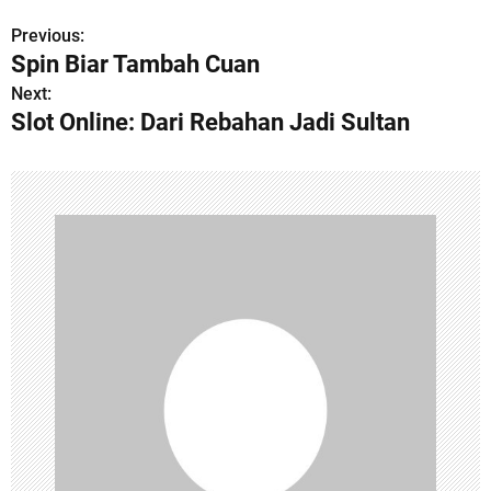
Previous:
P
Spin Biar Tambah Cuan
o
Next:
Slot Online: Dari Rebahan Jadi Sultan
s
t
n
a
v
i
g
a
t