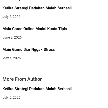
Ketika Strategi Dadakan Malah Berhasil
July 6, 2026
Main Game Online Modal Kuota Tipis
June 2, 2026
Main Game Biar Nggak Stress
May 4, 2026
More From Author
Ketika Strategi Dadakan Malah Berhasil
July 6, 2026