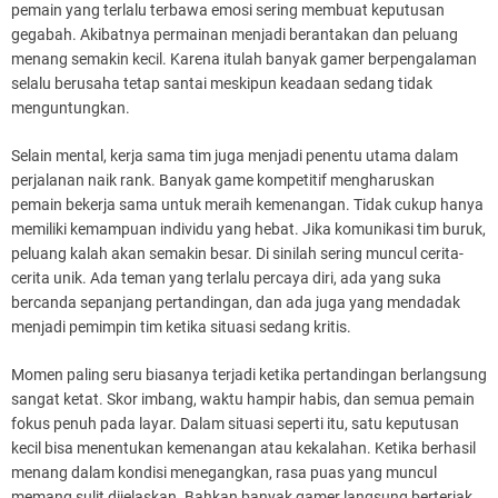
pemain yang terlalu terbawa emosi sering membuat keputusan
gegabah. Akibatnya permainan menjadi berantakan dan peluang
menang semakin kecil. Karena itulah banyak gamer berpengalaman
selalu berusaha tetap santai meskipun keadaan sedang tidak
menguntungkan.
Selain mental, kerja sama tim juga menjadi penentu utama dalam
perjalanan naik rank. Banyak game kompetitif mengharuskan
pemain bekerja sama untuk meraih kemenangan. Tidak cukup hanya
memiliki kemampuan individu yang hebat. Jika komunikasi tim buruk,
peluang kalah akan semakin besar. Di sinilah sering muncul cerita-
cerita unik. Ada teman yang terlalu percaya diri, ada yang suka
bercanda sepanjang pertandingan, dan ada juga yang mendadak
menjadi pemimpin tim ketika situasi sedang kritis.
Momen paling seru biasanya terjadi ketika pertandingan berlangsung
sangat ketat. Skor imbang, waktu hampir habis, dan semua pemain
fokus penuh pada layar. Dalam situasi seperti itu, satu keputusan
kecil bisa menentukan kemenangan atau kekalahan. Ketika berhasil
menang dalam kondisi menegangkan, rasa puas yang muncul
memang sulit dijelaskan. Bahkan banyak gamer langsung berteriak