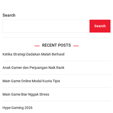
Search
Search
RECENT POSTS
Ketika Strategi Dadakan Malah Berhasil
Anak Gamer dan Perjuangan Naik Rank
Main Game Online Modal Kuota Tipis
Main Game Biar Nggak Stress
Hype Gaming 2026