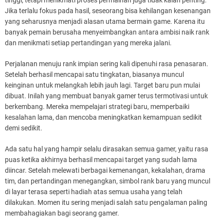
tinggi, tetapi menikmati proses permainan juga tidak kalah penting.
Jika terlalu fokus pada hasil, seseorang bisa kehilangan kesenangan
yang seharusnya menjadi alasan utama bermain game. Karena itu
banyak pemain berusaha menyeimbangkan antara ambisi naik rank
dan menikmati setiap pertandingan yang mereka jalani.
Perjalanan menuju rank impian sering kali dipenuhi rasa penasaran.
Setelah berhasil mencapai satu tingkatan, biasanya muncul
keinginan untuk melangkah lebih jauh lagi. Target baru pun mulai
dibuat. Inilah yang membuat banyak gamer terus termotivasi untuk
berkembang. Mereka mempelajari strategi baru, memperbaiki
kesalahan lama, dan mencoba meningkatkan kemampuan sedikit
demi sedikit.
Ada satu hal yang hampir selalu dirasakan semua gamer, yaitu rasa
puas ketika akhirnya berhasil mencapai target yang sudah lama
diincar. Setelah melewati berbagai kemenangan, kekalahan, drama
tim, dan pertandingan menegangkan, simbol rank baru yang muncul
di layar terasa seperti hadiah atas semua usaha yang telah
dilakukan. Momen itu sering menjadi salah satu pengalaman paling
membahagiakan bagi seorang gamer.