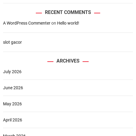
RECENT COMMENTS
A WordPress Commenter
on
Hello world!
slot gacor
ARCHIVES
July 2026
June 2026
May 2026
April 2026