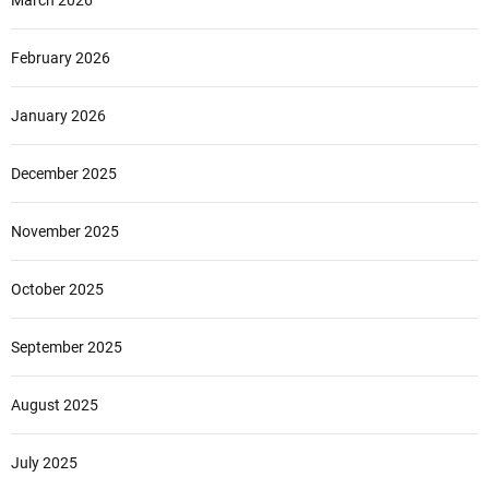
March 2026
February 2026
January 2026
December 2025
November 2025
October 2025
September 2025
August 2025
July 2025