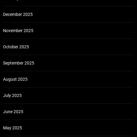
December 2025
November 2025
October 2025
September 2025
August 2025
July 2025
June 2025
May 2025