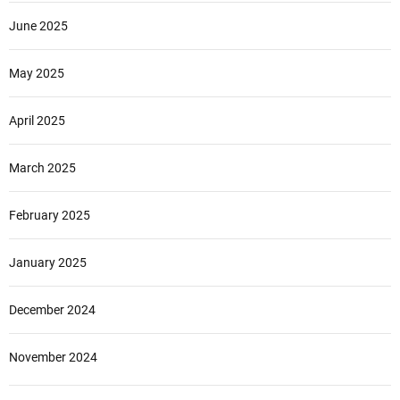
June 2025
May 2025
April 2025
March 2025
February 2025
January 2025
December 2024
November 2024