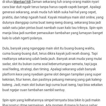
di situs
Mantap168
Zaman sekarang tuh orang-orang makin nyari
cara biar duit ngalir terus tanpa harus capek-capek banget. Apalagi
generasi sekarang, anak muda tuh lebih suka hal-hal yang cepet,
praktis, dan tetep ngasih hasil. Kayak misalnya main slot online, yang
dulunya dianggap cuma buat iseng-iseng doang, sekarang bisa jadi
salah satu jalan pintas buat nambah cuan kalo tau triknya. Spin-spin
manja bisa jadi sumber pemasukan tambahan yang lumayan banget
kalo lo udah ngerti polanya.
Dulu, banyak yang nganggep main slot itu buang-buang waktu,
cuma buang-buang duit, terus dikira kayak judi receh doang. Tapi
realitanya sekarang udah beda jauh. Banyak anak muda yang mulai
sadar, slot itu bukan cuma soal keberuntungan semata, tapi juga
soal feeling, strategi, dan timing. Apalagi sekarang udah banyak
platform kece yang nyediain game slot dengan tampilan yang super
kekinian, fitur keren, dan pastinya peluang menang yang gak kaleng-
kaleng. Jadi, main slot bukan lagi cuma buat iseng, tapi bisa sekalian
buat ngejar cuan tambahan sambil santuy.
Spin-spin yang kelihatannya simpel ternyata bisa bikin lo jadi makin
lihai ngatur ritme permainan. Ada momen di mana lo harus sabar