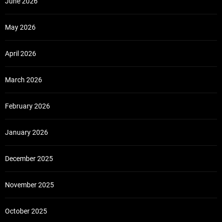
June 2026
f
o
May 2026
r
:
April 2026
March 2026
February 2026
January 2026
December 2025
November 2025
October 2025