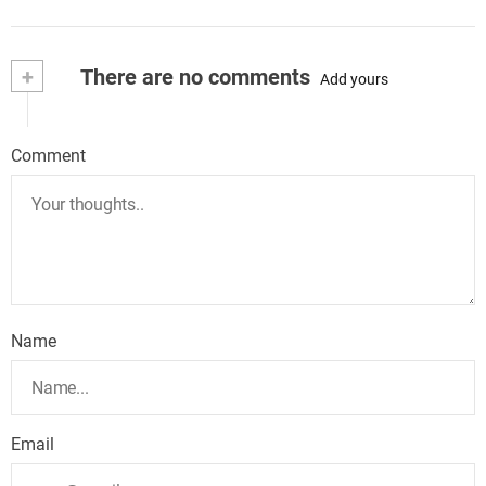
+
There are no comments
Add yours
Comment
Name
Email