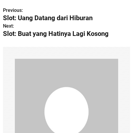
Previous:
P
Slot: Uang Datang dari Hiburan
o
Next:
Slot: Buat yang Hatinya Lagi Kosong
s
t
n
a
v
i
g
a
t