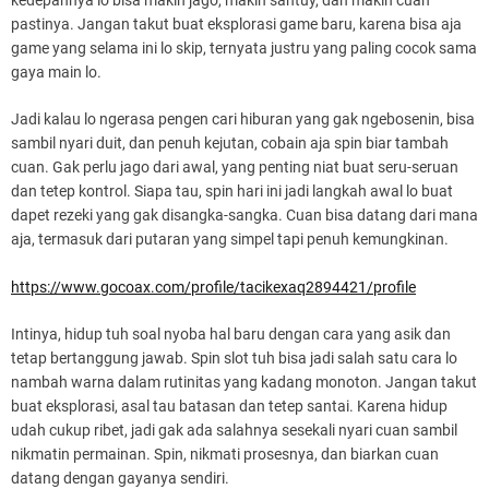
kedepannya lo bisa makin jago, makin santuy, dan makin cuan
pastinya. Jangan takut buat eksplorasi game baru, karena bisa aja
game yang selama ini lo skip, ternyata justru yang paling cocok sama
gaya main lo.
Jadi kalau lo ngerasa pengen cari hiburan yang gak ngebosenin, bisa
sambil nyari duit, dan penuh kejutan, cobain aja spin biar tambah
cuan. Gak perlu jago dari awal, yang penting niat buat seru-seruan
dan tetep kontrol. Siapa tau, spin hari ini jadi langkah awal lo buat
dapet rezeki yang gak disangka-sangka. Cuan bisa datang dari mana
aja, termasuk dari putaran yang simpel tapi penuh kemungkinan.
https://www.gocoax.com/profile/tacikexaq2894421/profile
Intinya, hidup tuh soal nyoba hal baru dengan cara yang asik dan
tetap bertanggung jawab. Spin slot tuh bisa jadi salah satu cara lo
nambah warna dalam rutinitas yang kadang monoton. Jangan takut
buat eksplorasi, asal tau batasan dan tetep santai. Karena hidup
udah cukup ribet, jadi gak ada salahnya sesekali nyari cuan sambil
nikmatin permainan. Spin, nikmati prosesnya, dan biarkan cuan
datang dengan gayanya sendiri.