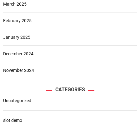
March 2025
February 2025
January 2025
December 2024
November 2024
CATEGORIES
Uncategorized
slot demo