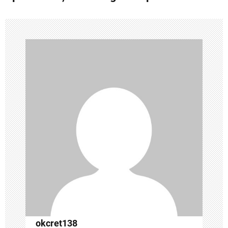
t
n
a
v
i
g
a
t
i
o
n
okcret138