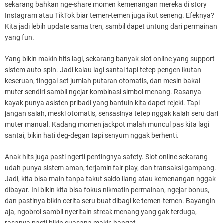
sekarang bahkan nge-share momen kemenangan mereka di story
Instagram atau TikTok biar temen-temen juga ikut seneng. Efeknya?
Kita jadi lebih update sama tren, sambil dapet untung dari permainan
yang fun.
Yang bikin makin hits lagi, sekarang banyak slot online yang support
sistem auto-spin. Jadi kalau lagi santai tapi tetep pengen ikutan
keseruan, tinggal set jumlah putaran otomatis, dan mesin bakal
muter sendiri sambil ngejar kombinasi simbol menang. Rasanya
kayak punya asisten pribadi yang bantuin kita dapet rejeki. Tapi
jangan salah, meski otomatis, sensasinya tetep nggak kalah seru dari
muter manual. Kadang momen jackpot malah muncul pas kita lagi
santai, bikin hati deg-degan tapi senyum nggak berhenti.
Anak hits juga pasti ngerti pentingnya safety. Slot online sekarang
udah punya sistem aman, terjamin fair play, dan transaksi gampang.
Jadi, kita bisa main tanpa takut saldo ilang atau kemenangan nggak
dibayar. Ini bikin kita bisa fokus nikmatin permainan, ngejar bonus,
dan pastinya bikin cerita seru buat dibagi ke temen-temen. Bayangin
aja, ngobrol sambil nyeritain streak menang yang gak terduga,
rasanya pasti bikin suasana makin hangat.