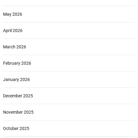
May 2026
April 2026
March 2026
February 2026
January 2026
December 2025
November 2025
October 2025