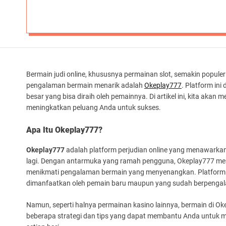
Bermain judi online, khususnya permainan slot, semakin popul
pengalaman bermain menarik adalah
Okeplay777
. Platform in
besar yang bisa diraih oleh pemainnya. Di artikel ini, kita ak
meningkatkan peluang Anda untuk sukses.
Apa Itu Okeplay777?
Okeplay777
adalah platform perjudian online yang menawarkan b
lagi. Dengan antarmuka yang ramah pengguna, Okeplay777 m
menikmati pengalaman bermain yang menyenangkan. Platform 
dimanfaatkan oleh pemain baru maupun yang sudah berpenga
Namun, seperti halnya permainan kasino lainnya, bermain di O
beberapa strategi dan tips yang dapat membantu Anda untuk