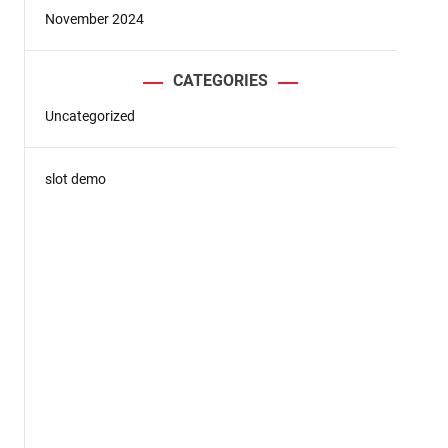
November 2024
CATEGORIES
Uncategorized
slot demo