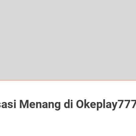
asi Menang di Okeplay777 