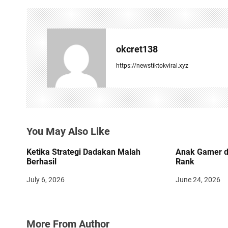
t
n
a
okcret138
v
https://newstiktokviral.xyz
i
g
a
You May Also Like
t
Ketika Strategi Dadakan Malah
Anak Gamer d
i
Berhasil
Rank
o
July 6, 2026
June 24, 2026
n
More From Author