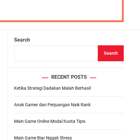
Search
Search
RECENT POSTS
Ketika Strategi Dadakan Malah Berhasil
Anak Gamer dan Perjuangan Naik Rank
Main Game Online Modal Kuota Tipis
Main Game Biar Nggak Stress