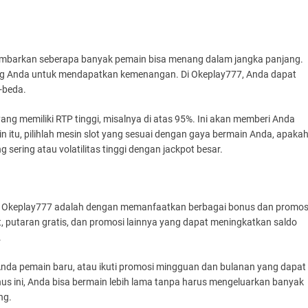
gambarkan seberapa banyak pemain bisa menang dalam jangka panjang.
uang Anda untuk mendapatkan kemenangan. Di Okeplay777, Anda dapat
-beda.
ang memiliki RTP tinggi, misalnya di atas 95%. Ini akan memberi Anda
in itu, pilihlah mesin slot yang sesuai dengan gaya bermain Anda, apaka
 sering atau volatilitas tinggi dengan jackpot besar.
di Okeplay777 adalah dengan memanfaatkan berbagai bonus dan promos
 putaran gratis, dan promosi lainnya yang dapat meningkatkan saldo
.
nda pemain baru, atau ikuti promosi mingguan dan bulanan yang dapat
ini, Anda bisa bermain lebih lama tanpa harus mengeluarkan banyak
ng.