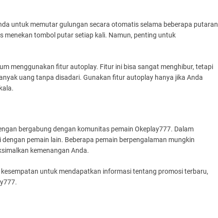
a untuk memutar gulungan secara otomatis selama beberapa putaran
rus menekan tombol putar setiap kali. Namun, penting untuk
menggunakan fitur autoplay. Fitur ini bisa sangat menghibur, tetapi
banyak uang tanpa disadari. Gunakan fitur autoplay hanya jika Anda
kala.
dengan bergabung dengan komunitas pemain Okeplay777. Dalam
tegi dengan pemain lain. Beberapa pemain berpengalaman mungkin
ksimalkan kemenangan Anda.
 kesempatan untuk mendapatkan informasi tentang promosi terbaru,
ay777.