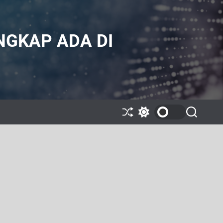
NGKAP ADA DI
S
S
S
h
w
e
u
i
a
ff
t
r
l
c
c
e
h
h
c
o
l
o
r
m
o