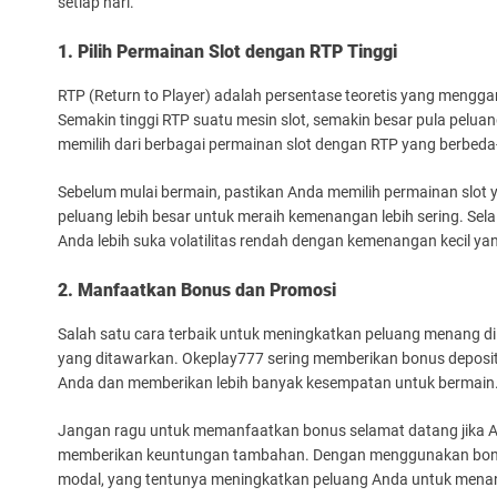
setiap hari.
1. Pilih Permainan Slot dengan RTP Tinggi
RTP (Return to Player) adalah persentase teoretis yang meng
Semakin tinggi RTP suatu mesin slot, semakin besar pula pel
memilih dari berbagai permainan slot dengan RTP yang berbeda
Sebelum mulai bermain, pastikan Anda memilih permainan slot y
peluang lebih besar untuk meraih kemenangan lebih sering. Sela
Anda lebih suka volatilitas rendah dengan kemenangan kecil yang
2. Manfaatkan Bonus dan Promosi
Salah satu cara terbaik untuk meningkatkan peluang menang 
yang ditawarkan. Okeplay777 sering memberikan bonus deposit,
Anda dan memberikan lebih banyak kesempatan untuk bermain
Jangan ragu untuk memanfaatkan bonus selamat datang jika A
memberikan keuntungan tambahan. Dengan menggunakan bonus 
modal, yang tentunya meningkatkan peluang Anda untuk mena