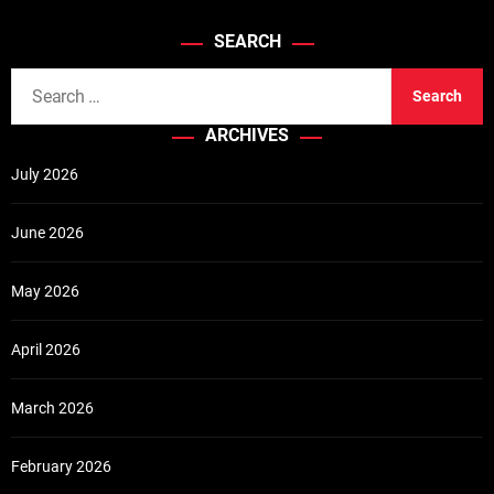
SEARCH
S
e
ARCHIVES
a
r
July 2026
c
h
June 2026
f
o
May 2026
r
:
April 2026
March 2026
February 2026