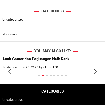
CATEGORIES
Uncategorized
slot demo
YOU MAY ALSO LIKE:
Anak Gamer dan Perjuangan Naik Rank
Posted on
June 24, 2026
by
okcret138
CATEGORIES
Uncategorized