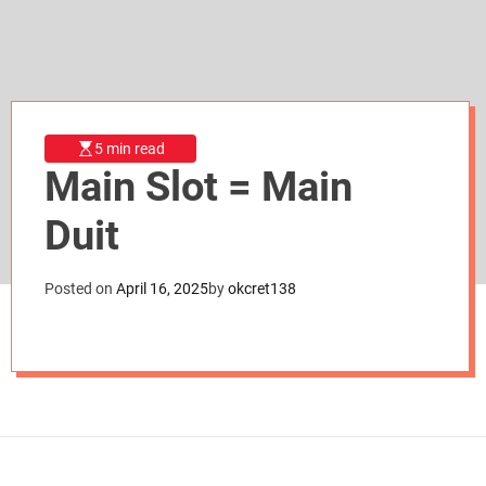
d
e
5 min read
Main Slot = Main
Duit
Posted on
April 16, 2025
by
okcret138