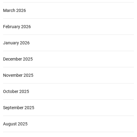
March 2026
February 2026
January 2026
December 2025
November 2025
October 2025
September 2025
August 2025