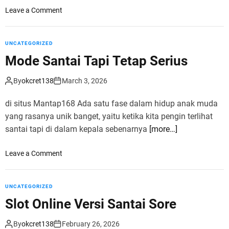
R
o
Leave a Comment
e
n
b
M
a
a
UNCATEGORIZED
h
i
Mode Santai Tapi Tetap Serius
a
n
n
n
T
By
okcret138
March 3, 2026
y
e
a
di situs Mantap168 Ada satu fase dalam hidup anak muda
t
S
a
yang rasanya unik banget, yaitu ketika kita pengin terlihat
i
p
santai tapi di dalam kepala sebenarnya
[more…]
m
A
p
s
o
Leave a Comment
l
i
n
e
k
M
T
o
UNCATEGORIZED
a
d
Slot Online Versi Santai Sore
p
e
i
S
N
By
okcret138
February 26, 2026