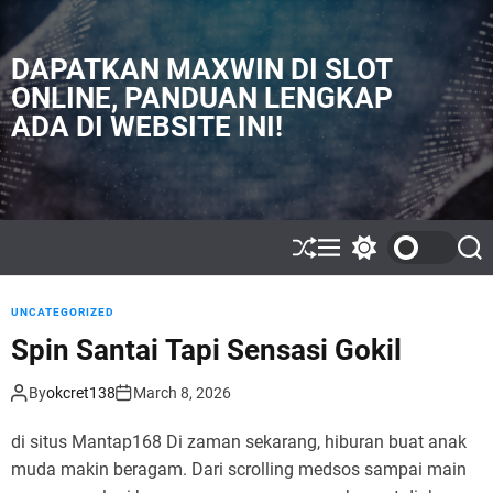
S
k
i
DAPATKAN MAXWIN DI SLOT
p
ONLINE, PANDUAN LENGKAP
t
ADA DI WEBSITE INI!
o
c
o
n
t
e
S
M
S
S
h
e
w
e
n
u
n
i
a
t
ff
u
t
r
UNCATEGORIZED
l
c
c
Spin Santai Tapi Sensasi Gokil
e
h
h
c
o
By
okcret138
March 8, 2026
l
o
di situs Mantap168 Di zaman sekarang, hiburan buat anak
r
m
muda makin beragam. Dari scrolling medsos sampai main
o