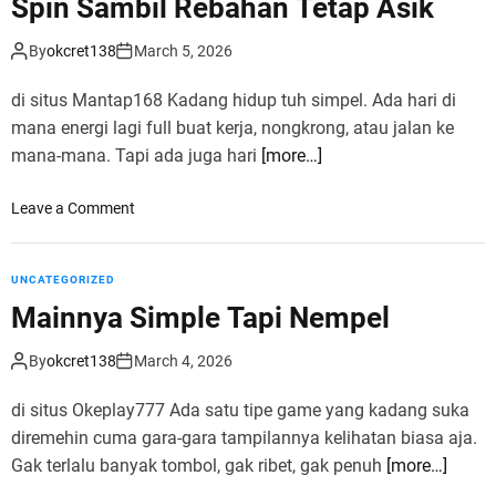
Spin Sambil Rebahan Tetap Asik
e
n
n
A
s
By
okcret138
March 5, 2026
m
a
a
di situs Mantap168 Kadang hidup tuh simpel. Ada hari di
s
n
i
mana energi lagi full buat kerja, nongkrong, atau jalan ke
T
G
mana-mana. Tapi ada juga hari
[more…]
a
o
p
k
o
Leave a Comment
i
i
n
S
l
S
e
p
UNCATEGORIZED
r
i
Mainnya Simple Tapi Nempel
u
n
S
By
okcret138
March 4, 2026
a
m
di situs Okeplay777 Ada satu tipe game yang kadang suka
b
diremehin cuma gara-gara tampilannya kelihatan biasa aja.
i
Gak terlalu banyak tombol, gak ribet, gak penuh
[more…]
l