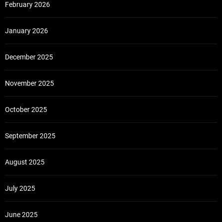
February 2026
January 2026
December 2025
November 2025
October 2025
September 2025
August 2025
July 2025
June 2025