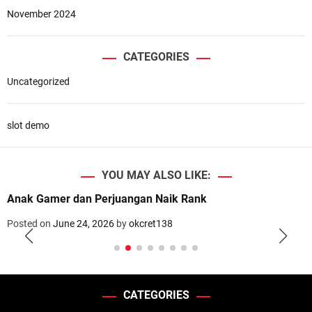
November 2024
CATEGORIES
Uncategorized
slot demo
YOU MAY ALSO LIKE:
Anak Gamer dan Perjuangan Naik Rank
Posted on
June 24, 2026
by
okcret138
CATEGORIES