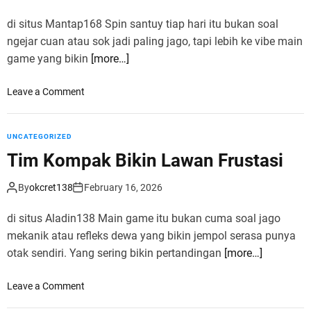
P
l
e
o
di situs Mantap168 Spin santuy tiap hari itu bukan soal
d
t
ngejar cuan atau sok jadi paling jago, tapi lebih ke vibe main
e
O
game yang bikin
[more…]
n
l
o
Leave a Comment
i
n
n
S
e
p
UNCATEGORIZED
M
i
Tim Kompak Bikin Lawan Frustasi
o
n
d
S
a
By
okcret138
February 16, 2026
a
l
n
di situs Aladin138 Main game itu bukan cuma soal jago
W
t
a
mekanik atau refleks dewa yang bikin jempol serasa punya
u
k
otak sendiri. Yang sering bikin pertandingan
[more…]
y
t
T
u
o
Leave a Comment
i
L
n
a
u