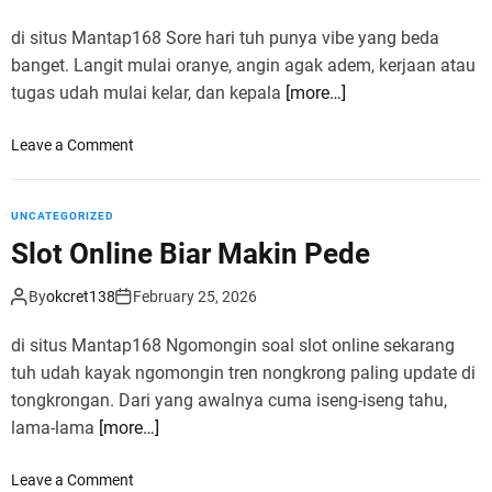
a
e
n
di situs Mantap168 Sore hari tuh punya vibe yang beda
m
t
p
banget. Langit mulai oranye, angin agak adem, kerjaan atau
a
e
tugas udah mulai kelar, dan kepala
[more…]
i
l
T
o
Leave a Comment
a
n
p
S
i
l
UNCATEGORIZED
T
o
Slot Online Biar Makin Pede
e
t
t
O
a
By
okcret138
February 25, 2026
n
p
l
di situs Mantap168 Ngomongin soal slot online sekarang
S
i
e
tuh udah kayak ngomongin tren nongkrong paling update di
n
r
tongkrongan. Dari yang awalnya cuma iseng-iseng tahu,
e
i
lama-lama
[more…]
V
u
e
s
o
Leave a Comment
r