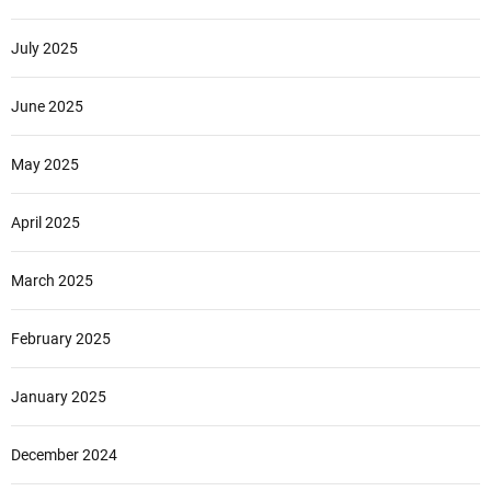
July 2025
June 2025
May 2025
April 2025
March 2025
February 2025
January 2025
December 2024