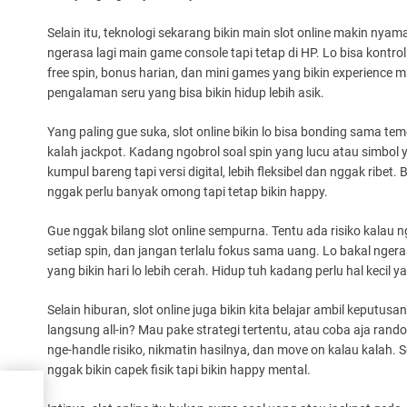
Selain itu, teknologi sekarang bikin main slot online makin nyaman
ngerasa lagi main game console tapi tetap di HP. Lo bisa kontrol s
free spin, bonus harian, dan mini games yang bikin experience m
pengalaman seru yang bisa bikin hidup lebih asik.
Yang paling gue suka, slot online bikin lo bisa bonding sama tem
kalah jackpot. Kadang ngobrol soal spin yang lucu atau simbol
kumpul bareng tapi versi digital, lebih fleksibel dan nggak ribet.
nggak perlu banyak omong tapi tetap bikin happy.
Gue nggak bilang slot online sempurna. Tentu ada risiko kalau n
setiap spin, dan jangan terlalu fokus sama uang. Lo bakal nger
yang bikin hari lo lebih cerah. Hidup tuh kadang perlu hal kecil ya
Selain hiburan, slot online juga bikin kita belajar ambil keputusa
langsung all-in? Mau pake strategi tertentu, atau coba aja rand
nge-handle risiko, nikmatin hasilnya, dan move on kalau kalah. Se
nggak bikin capek fisik tapi bikin happy mental.