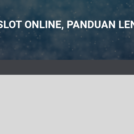
SLOT ONLINE, PANDUAN LE