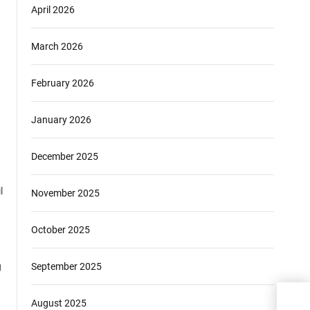
April 2026
March 2026
February 2026
January 2026
December 2025
l
November 2025
October 2025
g
September 2025
August 2025