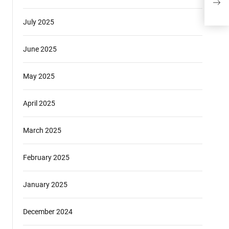
July 2025
June 2025
May 2025
April 2025
March 2025
February 2025
January 2025
December 2024