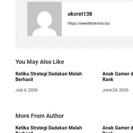
n
okcret138
a
https://newstiktokviral.xyz
v
i
g
You May Also Like
a
t
Ketika Strategi Dadakan Malah
Anak Gamer d
Berhasil
Rank
i
July 6, 2026
June 24, 2026
o
n
More From Author
Ketika Strategi Dadakan Malah
Anak Gamer d