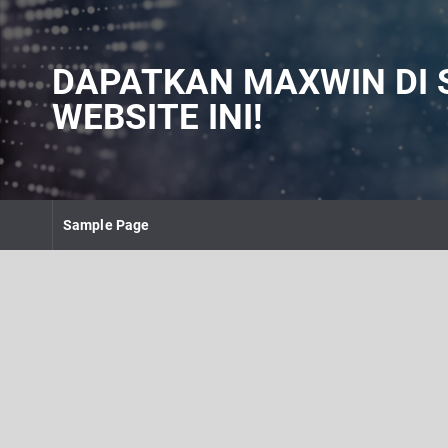
S
k
i
DAPATKAN MAXWIN DI 
p
t
WEBSITE INI!
o
c
o
n
t
Sample Page
e
n
t