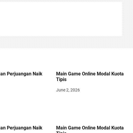
an Perjuangan Naik
Main Game Online Modal Kuota
Tipis
June 2, 2026
an Perjuangan Naik
Main Game Online Modal Kuota