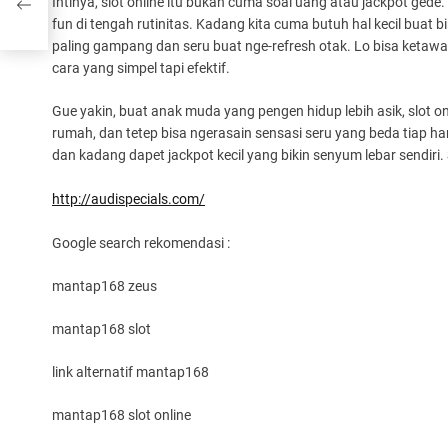
Intinya, slot online itu bukan cuma soal uang atau jackpot gede
fun di tengah rutinitas. Kadang kita cuma butuh hal kecil buat biki
paling gampang dan seru buat nge-refresh otak. Lo bisa ketawa s
cara yang simpel tapi efektif.
Gue yakin, buat anak muda yang pengen hidup lebih asik, slot onli
rumah, dan tetep bisa ngerasain sensasi seru yang beda tiap har
dan kadang dapet jackpot kecil yang bikin senyum lebar sendiri. 
http://audispecials.com/
Google search rekomendasi :
mantap168 zeus
mantap168 slot
link alternatif mantap168
mantap168 slot online