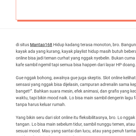
di situs
Mantap168
Hidup kadang terasa monoton, bro. Bangun pa
kayak ada yang kurang, kayak playlist hidup masih butuh beberap
online bisa jadi teman curhat yang nggak nyebelin. Bukan cuma s
kafe sambil ngemil tapi semua bisa happen dari layar HP doang.
Gue nggak bohong, awalnya gue juga skeptis. Slot online kelihat
sensasi yang nggak bisa dijelasin, campuran adrenalin sama kep
banget!”. Bahkan suara mesin, efek animasi, dan grafis yang ke
waktu, tapi bikin mood naik. Lo bisa main sambil dengerin lagu
tanpa harus keluar rumah.
Yang bikin seru dari slot online itu fleksibilitasnya, bro. Lo n
tangan. Lo bisa main sebelum tidur, sambil nunggu temen, atau ba
sesuai mood. Mau yang santai dan lucu, atau yang penuh tantan