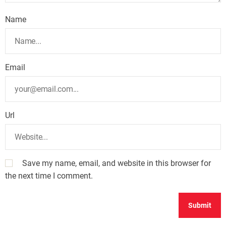
Name
Email
Url
Save my name, email, and website in this browser for
the next time I comment.