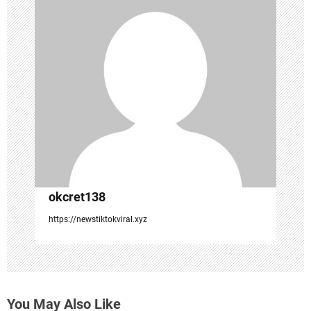
i
g
a
t
i
o
n
okcret138
https://newstiktokviral.xyz
You May Also Like