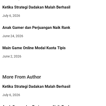
Ketika Strategi Dadakan Malah Berhasil
July 6, 2026
Anak Gamer dan Perjuangan Naik Rank
June 24, 2026
Main Game Online Modal Kuota Tipis
June 2, 2026
More From Author
Ketika Strategi Dadakan Malah Berhasil
July 6, 2026