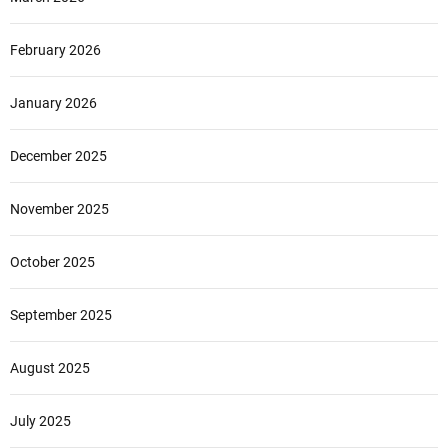
February 2026
January 2026
December 2025
November 2025
October 2025
September 2025
August 2025
July 2025