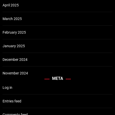
April 2025
March 2025
February 2025
January 2025
December 2024
November 2024
META
Log in
Entries feed
Comments feed