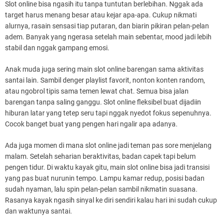
Slot online bisa ngasih itu tanpa tuntutan berlebihan. Nggak ada
target harus menang besar atau kejar apa-apa. Cukup nikmati
alurnya, rasain sensasi tiap putaran, dan biarin pikiran pelan-pelan
adem. Banyak yang ngerasa setelah main sebentar, mood jadi lebih
stabil dan nggak gampang emosi.
Anak muda juga sering main slot online barengan sama aktivitas
santai lain. Sambil denger playlist favorit, nonton konten random,
atau ngobrol tipis sama temen lewat chat. Semua bisa jalan
barengan tanpa saling ganggu. Slot online fleksibel buat dijadiin
hiburan latar yang tetep seru tapi nggak nyedot fokus sepenuhnya.
Cocok banget buat yang pengen hari ngalir apa adanya.
Ada juga momen di mana slot online jadi teman pas sore menjelang
malam. Setelah seharian beraktivitas, badan capek tapi belum
pengen tidur. Di waktu kayak gitu, main slot online bisa jadi transisi
yang pas buat nurunin tempo. Lampu kamar redup, posisi badan
sudah nyaman, lalu spin pelan-pelan sambil nikmatin suasana.
Rasanya kayak ngasih sinyal ke diri sendiri kalau hari ini sudah cukup
dan waktunya santai.