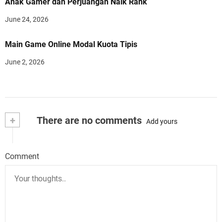
Anak Gamer dan Perjuangan Naik Rank
June 24, 2026
Main Game Online Modal Kuota Tipis
June 2, 2026
+
There are no comments
Add yours
Comment