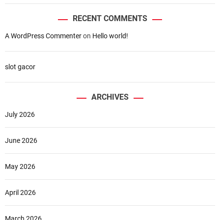
RECENT COMMENTS
A WordPress Commenter
on
Hello world!
slot gacor
ARCHIVES
July 2026
June 2026
May 2026
April 2026
March 2026