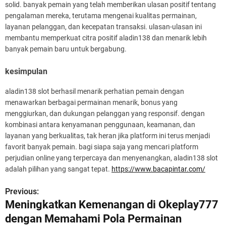
solid. banyak pemain yang telah memberikan ulasan positif tentang
pengalaman mereka, terutama mengenai kualitas permainan,
layanan pelanggan, dan kecepatan transaksi. ulasan-ulasan ini
membantu memperkuat citra positif aladin138 dan menarik lebih
banyak pemain baru untuk bergabung.
kesimpulan
aladin138 slot berhasil menarik perhatian pemain dengan
menawarkan berbagai permainan menarik, bonus yang
menggiurkan, dan dukungan pelanggan yang responsif. dengan
kombinasi antara kenyamanan penggunaan, keamanan, dan
layanan yang berkualitas, tak heran jika platform ini terus menjadi
favorit banyak pemain. bagi siapa saja yang mencari platform
perjudian online yang terpercaya dan menyenangkan, aladin138 slot
adalah pilihan yang sangat tepat.
https://www.bacapintar.com/
Previous:
P
Meningkatkan Kemenangan di Okeplay777
o
dengan Memahami Pola Permainan