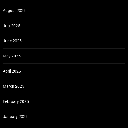
August 2025
July 2025
June 2025
May 2025
April 2025
March 2025
February 2025
January 2025