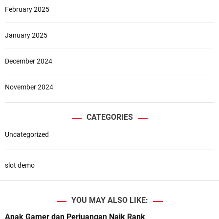
February 2025
January 2025
December 2024
November 2024
CATEGORIES
Uncategorized
slot demo
YOU MAY ALSO LIKE:
Anak Gamer dan Perjuangan Naik Rank