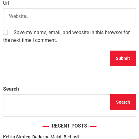
Url
Save my name, email, and website in this browser for
the next time I comment.
Search
Search
RECENT POSTS
Ketika Strategi Dadakan Malah Berhasil