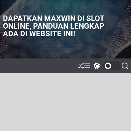
S
k
i
DAPATKAN MAXWIN DI SLOT
p
ONLINE, PANDUAN LENGKAP
t
ADA DI WEBSITE INI!
o
c
o
n
t
e
S
M
S
S
h
e
w
e
n
u
n
i
a
t
ff
u
t
r
l
c
c
e
h
h
c
o
l
o
r
m
o