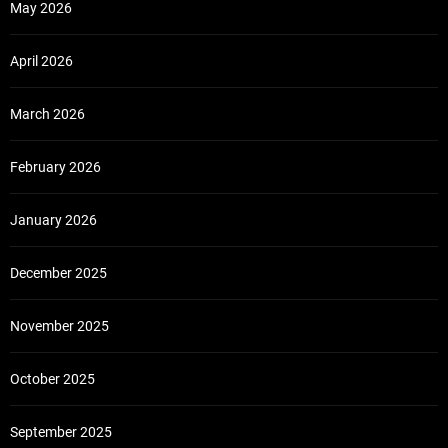
May 2026
r
:
April 2026
March 2026
February 2026
January 2026
December 2025
November 2025
October 2025
September 2025