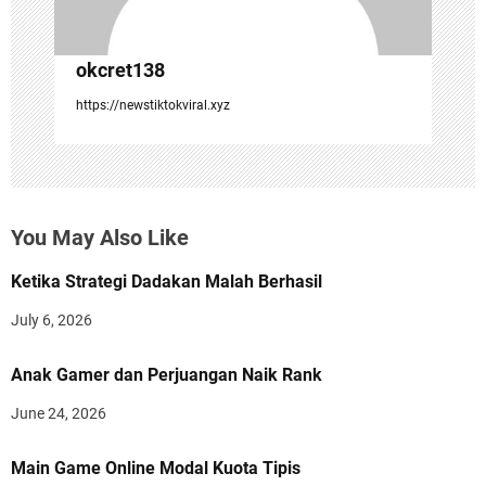
okcret138
https://newstiktokviral.xyz
You May Also Like
Ketika Strategi Dadakan Malah Berhasil
July 6, 2026
Anak Gamer dan Perjuangan Naik Rank
June 24, 2026
Main Game Online Modal Kuota Tipis