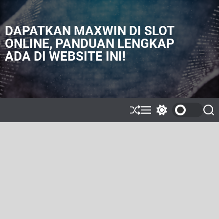
S
k
i
DAPATKAN MAXWIN DI SLOT
p
ONLINE, PANDUAN LENGKAP
t
ADA DI WEBSITE INI!
o
c
o
n
t
e
S
M
S
S
h
e
w
e
n
u
n
i
a
t
ff
u
t
r
l
c
c
e
h
h
c
o
l
o
r
m
o