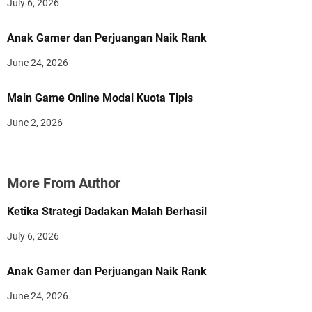
July 6, 2026
Anak Gamer dan Perjuangan Naik Rank
June 24, 2026
Main Game Online Modal Kuota Tipis
June 2, 2026
More From Author
Ketika Strategi Dadakan Malah Berhasil
July 6, 2026
Anak Gamer dan Perjuangan Naik Rank
June 24, 2026