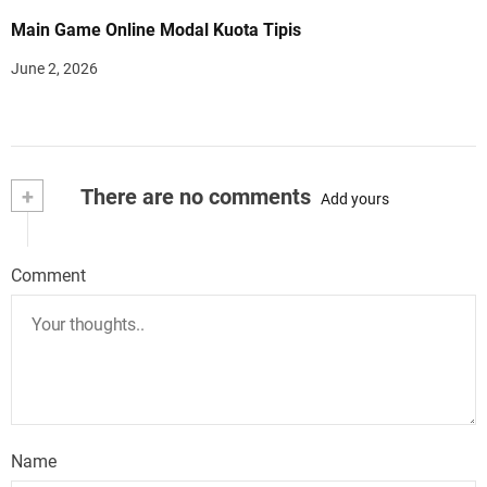
Main Game Online Modal Kuota Tipis
June 2, 2026
+
There are no comments
Add yours
Comment
Name