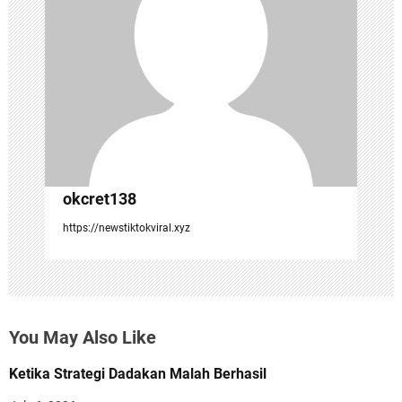
g
a
t
i
o
n
okcret138
https://newstiktokviral.xyz
You May Also Like
Ketika Strategi Dadakan Malah Berhasil