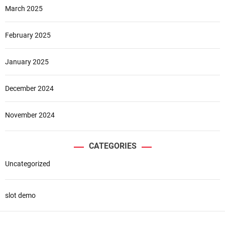
March 2025
February 2025
January 2025
December 2024
November 2024
CATEGORIES
Uncategorized
slot demo