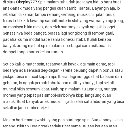
di situs
Okeplay777
Spin malam tuh udah jadi gaya hidup baru buat
anak-anak muda yang pengen cuan sambil santai. Bayangin aja, lo
rebahan di kamar, lampu remang-remang, musik chill jalan terus,
terus lo klik-klik layar hp sambil muterin slot yang warnanya ngejreng,
animasinya bikin melek, dan efek suaranya kayak ngajak lo joget.
Sensasinya beda banget, berasa lagi nongkrong di tempat gaul,
padahal cuma modal hape sama koneksi stabil. Itulah kenapa
banyak orang nyebut spin malam ini sebagai cara asik buat isi
dompet tanpa harus keluar rumah.
Setiap kali lo muter spin, rasanya tuh kayak lagi main game, tapi
bedanya ada sensasi deg-degan karena peluang dapetin bonus atau
jackpot bisa muncul kapan aja. Ibarat lagi nunggu chat balasan dari
gebetan, lo nggak pernah tahu kapan notifnya bunyi, tapi sekali
muncul bikin senyum lebar. Nah, spin malam itu juga gitu, nunggu
momen yang tepat pas simbol-simbolnya klop, langsung cuan
masuk. Buat banyak anak muda, ini jadi salah satu hiburan yang bisa
sekalian jadi sumber rejeki.
Malam hari emang waktu yang pas buat nge-spin. Suasananya lebih
tenang, pikiran juga nggak terlalu ribet sama urusan kerjaan atau