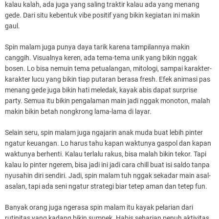
kalau kalah, ada juga yang saling traktir kalau ada yang menang
gede. Dari situ kebentuk vibe positif yang bikin kegiatan ini makin
gaul.
Spin malam juga punya daya tarik karena tampilannya makin
canggih. Visualnya keren, ada tema-tema unik yang bikin nggak
bosen. Lo bisa nemuin tema petualangan, mitologi, sampai karakter-
karakter lucu yang bikin tiap putaran berasa fresh. Efek animasi pas
menang gede juga bikin hati meledak, kayak abis dapat surprise
party. Semua itu bikin pengalaman main jadi nggak monoton, malah
makin bikin betah nongkrong lama-lama di layar.
Selain seru, spin malam juga ngajarin anak muda buat lebih pinter
ngatur keuangan. Lo harus tahu kapan waktunya gaspol dan kapan
waktunya berhenti. Kalau terlalu rakus, bisa malah bikin tekor. Tapi
kalau lo pinter ngerem, bisa jadi ini jadi cara chill buat isi saldo tanpa
nyusahin diri sendiri. Jadi, spin malam tuh nggak sekadar main asal-
asalan, tapi ada seni ngatur strategi biar tetep aman dan tetep fun.
Banyak orang juga ngerasa spin malam itu kayak pelarian dari
rutinitas yang kadang bikin sumpek. Habis seharian penuh aktivitas,