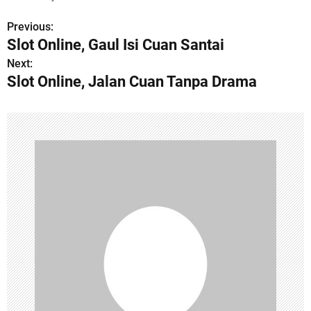
Previous:
P
Slot Online, Gaul Isi Cuan Santai
o
Next:
Slot Online, Jalan Cuan Tanpa Drama
s
t
n
a
v
i
g
a
t