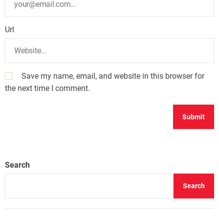
Url
Save my name, email, and website in this browser for
the next time I comment.
Search
Search