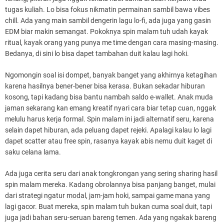
tugas kuliah. Lo bisa fokus nikmatin permainan sambil bawa vibes
chill. Ada yang main sambil dengerin lagu lo-fi, ada juga yang gasin
EDM biar makin semangat. Pokoknya spin malam tuh udah kayak
ritual, kayak orang yang punya me time dengan cara masing-masing.
Bedanya, di sini lo bisa dapet tambahan duit kalau lagi hoki.
Ngomongin soal isi dompet, banyak banget yang akhirnya ketagihan
karena hasilnya bener-bener bisa kerasa. Bukan sekadar hiburan
kosong, tapi kadang bisa bantu nambah saldo e-wallet. Anak muda
jaman sekarang kan emang kreatif nyari cara biar tetap cuan, nggak
melulu harus kerja formal. Spin malam ini jadi alternatif seru, karena
selain dapet hiburan, ada peluang dapet rejeki. Apalagi kalau lo lagi
dapet scatter atau free spin, rasanya kayak abis nemu duit kaget di
saku celana lama.
Ada juga cerita seru dari anak tongkrongan yang sering sharing hasil
spin malam mereka. Kadang obrolannya bisa panjang banget, mulai
dari strategi ngatur modal, jam-jam hoki, sampai game mana yang
lagi gacor. Buat mereka, spin malam tuh bukan cuma soal duit, tapi
juga jadi bahan seru-seruan bareng temen. Ada yang ngakak bareng