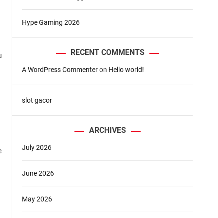
Hype Gaming 2026
RECENT COMMENTS
u
A WordPress Commenter
on
Hello world!
slot gacor
ARCHIVES
July 2026
e
June 2026
May 2026