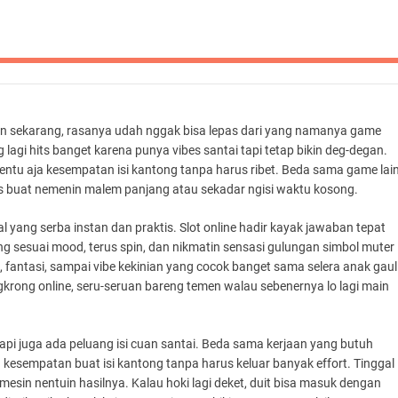
 sekarang, rasanya udah nggak bisa lepas dari yang namanya game
ng lagi hits banget karena punya vibes santai tapi tetap bikin deg-degan.
tentu aja kesempatan isi kantong tanpa harus ribet. Beda sama game lai
g pas buat nemenin malem panjang atau sekadar ngisi waktu kosong.
yang serba instan dan praktis. Slot online hadir kayak jawaban tepat
ang sesuai mood, terus spin, dan nikmatin sensasi gulungan simbol muter
 fantasi, sampai vibe kekinian yang cocok banget sama selera anak gaul
krong online, seru-seruan bareng temen walau sebenernya lo lagi main
tapi juga ada peluang isi cuan santai. Beda sama kerjaan yang butuh
sih kesempatan buat isi kantong tanpa harus keluar banyak effort. Tinggal
mesin nentuin hasilnya. Kalau hoki lagi deket, duit bisa masuk dengan