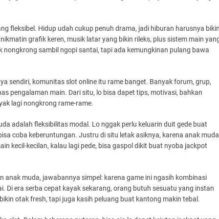
ng fleksibel. Hidup udah cukup penuh drama, jadi hiburan harusnya biki
nikmatin grafik keren, musik latar yang bikin rileks, plus sistem main yan
nongkrong sambil ngopi santai, tapi ada kemungkinan pulang bawa
a sendiri, komunitas slot online itu rame banget. Banyak forum, grup,
s pengalaman main. Dari situ, lo bisa dapet tips, motivasi, bahkan
ayak lagi nongkrong rame-rame.
uda adalah fleksibilitas modal. Lo nggak perlu keluarin duit gede buat
bisa coba keberuntungan. Justru di situ letak asiknya, karena anak muda
ain kecil-kecilan, kalau lagi pede, bisa gaspol dikit buat nyoba jackpot
gan anak muda, jawabannya simpel: karena game ini ngasih kombinasi
ai. Di era serba cepat kayak sekarang, orang butuh sesuatu yang instan
bikin otak fresh, tapi juga kasih peluang buat kantong makin tebal.