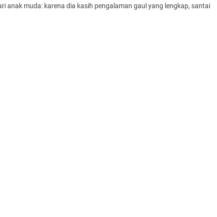
mari anak muda: karena dia kasih pengalaman gaul yang lengkap, santai