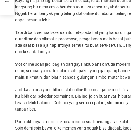
Bayangin aja, lo lagi bosan scroll medsos, terus mutusin buat b
langsung bikin malem lo berubah total. Rasanya kayak dapet ka
Nggak heran banyak yang bilang slot online itu hiburan paling 
dapet sesuatu lebih.
Tapi di balik semua keseruan itu, tetep ada hal yang harus diinga
atur ritme dan nikmatin prosesnya, pengalaman main bakal jauh
ada saat biasa aja, tapi intinya semua itu buat seru-seruan. Ja
dan kesantaiannya.
Slot online udah jadi bagian dari gaya hidup anak muda modern 
cuan, semuanya nyatu dalam satu paket yang gampang banget dia
main, nikmatin, dan biarin sensasi gulungan simbol muter bawa 
Jadi kalau ada yang bilang slot online itu cuma game receh, jel
itu lebih dari sekadar permainan. Dia jadi jalan buat nyari hibur
terasa lebih balance. Di dunia yang serba cepat ini, slot online j
tanpa ribet.
Pada akhirnya, slot online bukan cuma soal menang atau kalah, 
Spin demi spin bawa lo ke momen yang nggak bisa ditebak, kadan