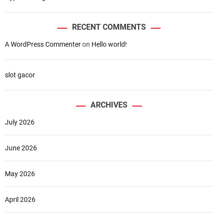
RECENT COMMENTS
A WordPress Commenter
on
Hello world!
slot gacor
ARCHIVES
July 2026
June 2026
May 2026
April 2026