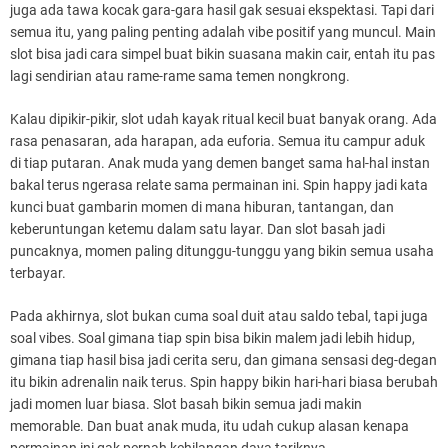
juga ada tawa kocak gara-gara hasil gak sesuai ekspektasi. Tapi dari
semua itu, yang paling penting adalah vibe positif yang muncul. Main
slot bisa jadi cara simpel buat bikin suasana makin cair, entah itu pas
lagi sendirian atau rame-rame sama temen nongkrong.
Kalau dipikir-pikir, slot udah kayak ritual kecil buat banyak orang. Ada
rasa penasaran, ada harapan, ada euforia. Semua itu campur aduk
di tiap putaran. Anak muda yang demen banget sama hal-hal instan
bakal terus ngerasa relate sama permainan ini. Spin happy jadi kata
kunci buat gambarin momen di mana hiburan, tantangan, dan
keberuntungan ketemu dalam satu layar. Dan slot basah jadi
puncaknya, momen paling ditunggu-tunggu yang bikin semua usaha
terbayar.
Pada akhirnya, slot bukan cuma soal duit atau saldo tebal, tapi juga
soal vibes. Soal gimana tiap spin bisa bikin malem jadi lebih hidup,
gimana tiap hasil bisa jadi cerita seru, dan gimana sensasi deg-degan
itu bikin adrenalin naik terus. Spin happy bikin hari-hari biasa berubah
jadi momen luar biasa. Slot basah bikin semua jadi makin
memorable. Dan buat anak muda, itu udah cukup alasan kenapa