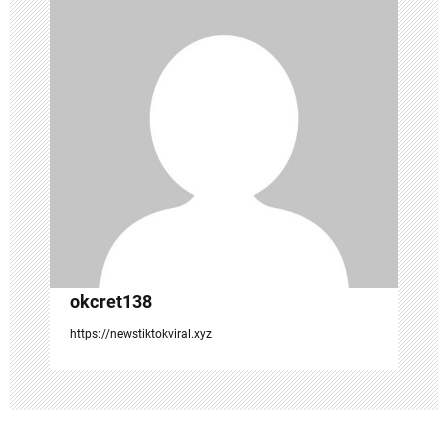
v
i
g
a
t
i
o
n
okcret138
https://newstiktokviral.xyz