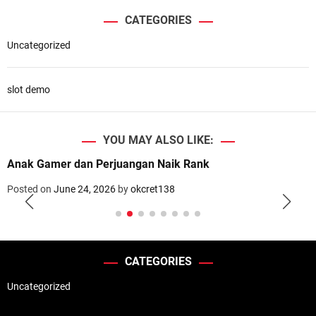
CATEGORIES
Uncategorized
slot demo
YOU MAY ALSO LIKE:
Anak Gamer dan Perjuangan Naik Rank
Posted on
June 24, 2026
by
okcret138
CATEGORIES
Uncategorized