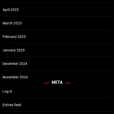
April 2025
March 2025
February 2025
January 2025
December 2024
November 2024
META
Log in
Entries feed