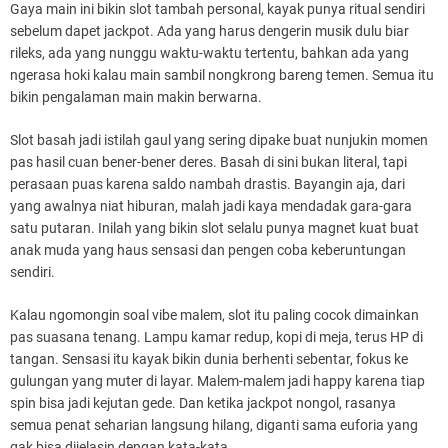
Gaya main ini bikin slot tambah personal, kayak punya ritual sendiri
sebelum dapet jackpot. Ada yang harus dengerin musik dulu biar
rileks, ada yang nunggu waktu-waktu tertentu, bahkan ada yang
ngerasa hoki kalau main sambil nongkrong bareng temen. Semua itu
bikin pengalaman main makin berwarna.
Slot basah jadi istilah gaul yang sering dipake buat nunjukin momen
pas hasil cuan bener-bener deres. Basah di sini bukan literal, tapi
perasaan puas karena saldo nambah drastis. Bayangin aja, dari
yang awalnya niat hiburan, malah jadi kaya mendadak gara-gara
satu putaran. Inilah yang bikin slot selalu punya magnet kuat buat
anak muda yang haus sensasi dan pengen coba keberuntungan
sendiri.
Kalau ngomongin soal vibe malem, slot itu paling cocok dimainkan
pas suasana tenang. Lampu kamar redup, kopi di meja, terus HP di
tangan. Sensasi itu kayak bikin dunia berhenti sebentar, fokus ke
gulungan yang muter di layar. Malem-malem jadi happy karena tiap
spin bisa jadi kejutan gede. Dan ketika jackpot nongol, rasanya
semua penat seharian langsung hilang, diganti sama euforia yang
gak bisa dijelasin dengan kata-kata.