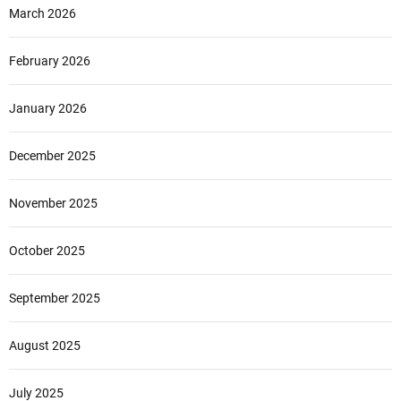
March 2026
February 2026
January 2026
December 2025
November 2025
October 2025
September 2025
August 2025
July 2025