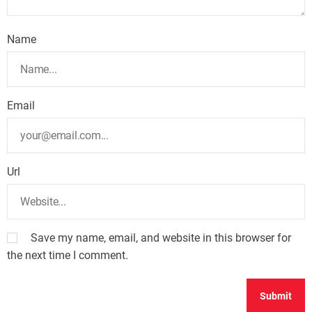
Name
Email
Url
Save my name, email, and website in this browser for
the next time I comment.