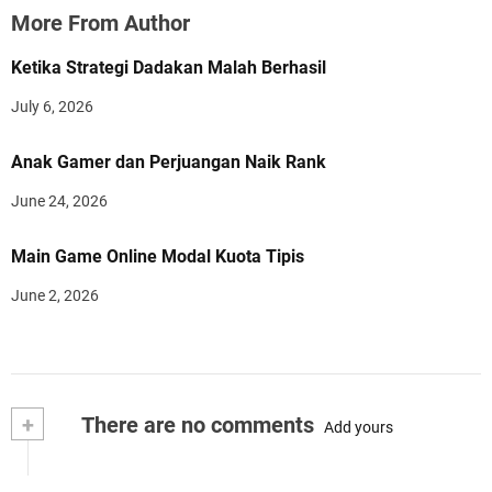
More From Author
Ketika Strategi Dadakan Malah Berhasil
July 6, 2026
Anak Gamer dan Perjuangan Naik Rank
June 24, 2026
Main Game Online Modal Kuota Tipis
June 2, 2026
+
There are no comments
Add yours