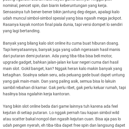
nominal, pencet spin, dan biarin keberuntungan yang kerja.
Sensasinya tuh bener-bener bikin jantung deg-degan, apalagi kalo
udah muncul simbol-simbol spesial yang bisa ngasih mega jackpot.
Rasanya kayak nonton final piala dunia, tapi versi dompet lo sendiri
yang lagi bertanding.
Banyak yang bilang kalo slot online itu cuma buat hiburan doang.
Tapi kenyataannya, banyak juga yang udah ngerasain hasil manis
dari putaran demi putaran. Ada yang tiba-tiba bisa beli motor,
upgrade gadget, bahkan jalan-jalan ke luar negeri cuma dari hasil
main slot. Gokil banget, kan? Nggak heran kalo makin banyak yang
ketagihan. Soalnya selain seru, ada peluang gede buat dapet untung
yang gak main-main. Dan yang paling asik, semua bisa lo lakuin
sambil rebahan di kamar. Gak perlu ribet, gak perlu keluar rumah, tapi
hasilnya bisa ngalahin kerja kantoran.
Yang bikin slot online beda dari game lainnya tuh karena ada feel
kejutan di setiap putaran. Lo nggak pernah tau kapan simbol wild
atau scatter bakal nongol dan ngasih kejutan cuan. Bisa aja pas lo
udah pengen nyerah, eh tiba-tiba dapet free spin dan langsung dapet