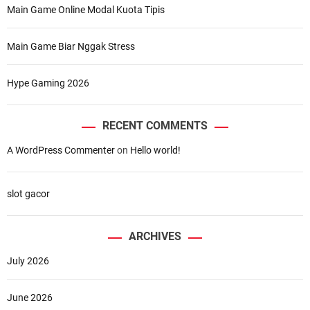
Main Game Online Modal Kuota Tipis
Main Game Biar Nggak Stress
Hype Gaming 2026
RECENT COMMENTS
A WordPress Commenter
on
Hello world!
slot gacor
ARCHIVES
July 2026
June 2026