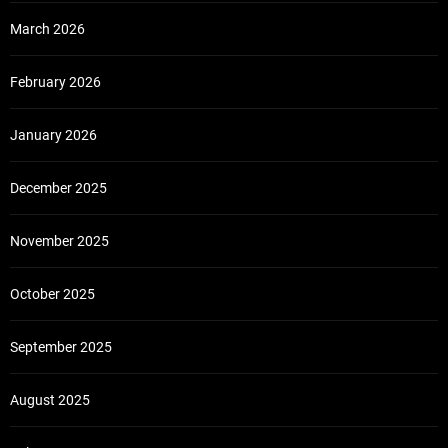
March 2026
February 2026
January 2026
December 2025
November 2025
October 2025
September 2025
August 2025