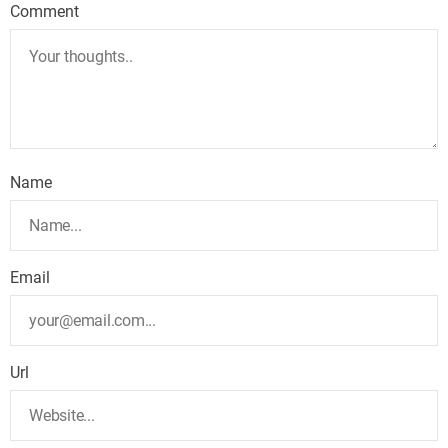
Comment
Name
Email
Url