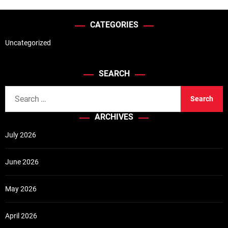
CATEGORIES
Uncategorized
SEARCH
S
e
ARCHIVES
a
r
July 2026
c
h
June 2026
f
o
May 2026
r
:
April 2026