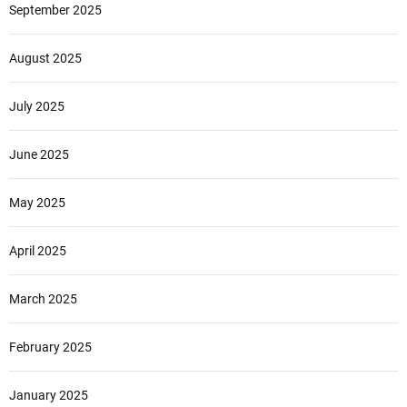
September 2025
August 2025
July 2025
June 2025
May 2025
April 2025
March 2025
February 2025
January 2025