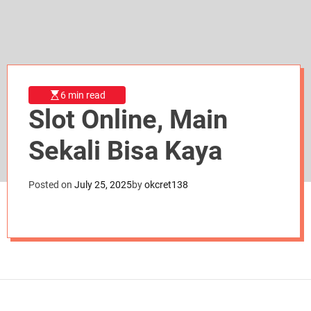
d
e
6 min read
Slot Online, Main
Sekali Bisa Kaya
Posted on
July 25, 2025
by
okcret138