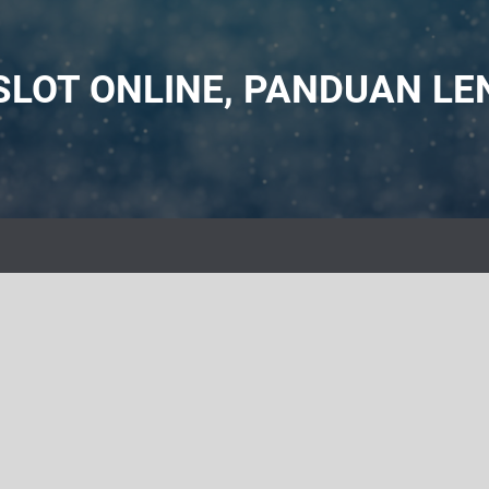
SLOT ONLINE, PANDUAN LE