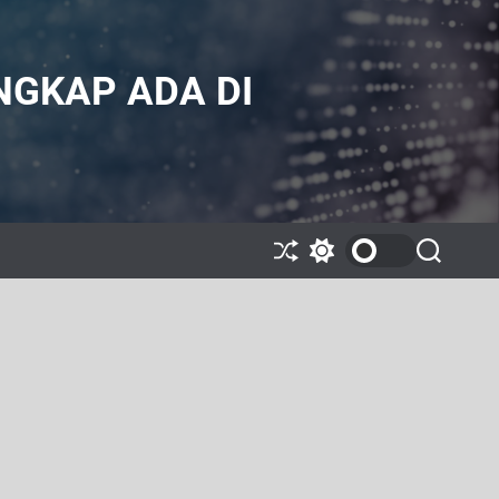
NGKAP ADA DI
S
S
S
h
w
e
u
i
a
ff
t
r
l
c
c
e
h
h
c
o
l
o
r
m
o