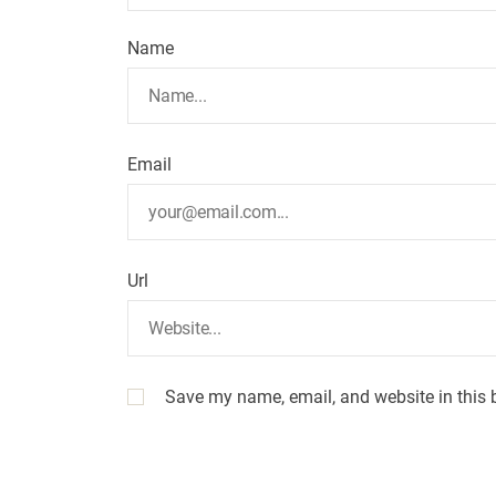
Name
Email
Url
Save my name, email, and website in this 