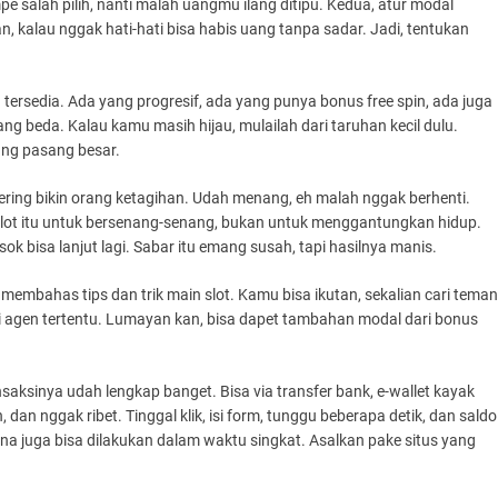
e salah pilih, nanti malah uangmu ilang ditipu. Kedua, atur modal
aan, kalau nggak hati-hati bisa habis uang tanpa sadar. Jadi, tentukan
ng tersedia. Ada yang progresif, ada yang punya bonus free spin, ada juga
ng beda. Kalau kamu masih hijau, mulailah dari taruhan kecil dulu.
sung pasang besar.
sering bikin orang ketagihan. Udah menang, eh malah nggak berhenti.
slot itu untuk bersenang-senang, bukan untuk menggantungkan hidup.
k bisa lanjut lagi. Sabar itu emang susah, tapi hasilnya manis.
membahas tips dan trik main slot. Kamu bisa ikutan, sekalian cari teman
i agen tertentu. Lumayan kan, bisa dapet tambahan modal dari bonus
saksinya udah lengkap banget. Bisa via transfer bank, e-wallet kayak
an nggak ribet. Tinggal klik, isi form, tunggu beberapa detik, dan saldo
a juga bisa dilakukan dalam waktu singkat. Asalkan pake situs yang