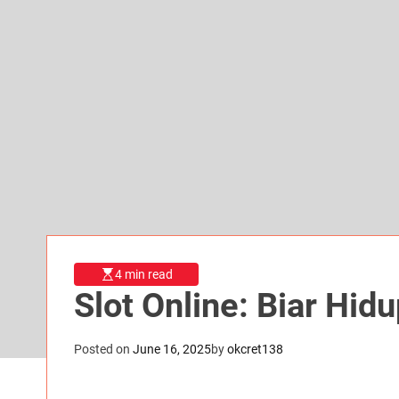
4 min read
Slot Online: Biar Hid
Posted on
June 16, 2025
by
okcret138