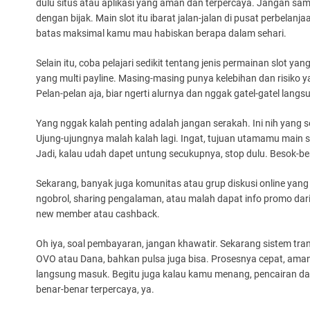
dulu situs atau aplikasi yang aman dan terpercaya. Jangan samp
dengan bijak. Main slot itu ibarat jalan-jalan di pusat perbelanj
batas maksimal kamu mau habiskan berapa dalam sehari.
Selain itu, coba pelajari sedikit tentang jenis permainan slot ya
yang multi payline. Masing-masing punya kelebihan dan risiko ya
Pelan-pelan aja, biar ngerti alurnya dan nggak gatel-gatel lang
Yang nggak kalah penting adalah jangan serakah. Ini nih yang 
Ujung-ujungnya malah kalah lagi. Ingat, tujuan utamamu main 
Jadi, kalau udah dapet untung secukupnya, stop dulu. Besok-beso
Sekarang, banyak juga komunitas atau grup diskusi online yang 
ngobrol, sharing pengalaman, atau malah dapat info promo dar
new member atau cashback.
Oh iya, soal pembayaran, jangan khawatir. Sekarang sistem tran
OVO atau Dana, bahkan pulsa juga bisa. Prosesnya cepat, aman, d
langsung masuk. Begitu juga kalau kamu menang, pencairan dan
benar-benar terpercaya, ya.