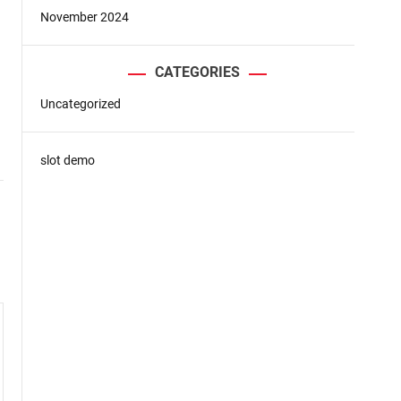
November 2024
CATEGORIES
Uncategorized
slot demo