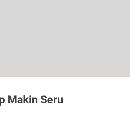
up Makin Seru