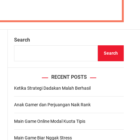
Search
Search
RECENT POSTS
Ketika Strategi Dadakan Malah Berhasil
Anak Gamer dan Perjuangan Naik Rank
Main Game Online Modal Kuota Tipis
Main Game Biar Nggak Stress