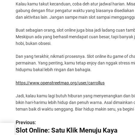
Kalau kamu takut kecanduan, coba deh atur jadwal harian. Misal
gabung dengan fitur pengatur waktu yang biasanya disediakan 
dan aktivitas lain. Jangan sampe main slot sampai mengganggu 
Buat sebagian orang, slot online juga bisa jadi ladang cuan tamb
Meskipun ada yang berhasil mendapat cuan besar, tapi banyak ju
hobi, bukan obsesi.
Dan yang terakhir, nikmati prosesnya. Slot online itu game of ch
permainan. Yang penting, kamu tetap enjoy dan nggak stress mikir
hidupmu bakal lebih ringan dan bahagia.
https://www.openstreetmap.org/user/carrollus
Jadi, kalau kamu lagi butuh hiburan yang menyenangkan dan bisa b
bikin hari-harimu lebih hidup dan penuh warna. Asal dimainkan 
teman baik di waktu senggang. Biar hidup makin seru, ya begini
Previous:
P
Slot Online: Satu Klik Menuju Kaya