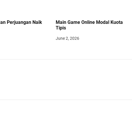
an Perjuangan Naik
Main Game Online Modal Kuota
Tipis
June 2, 2026