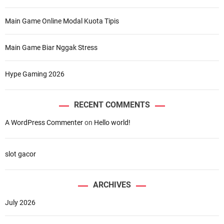
Main Game Online Modal Kuota Tipis
Main Game Biar Nggak Stress
Hype Gaming 2026
RECENT COMMENTS
A WordPress Commenter
on
Hello world!
slot gacor
ARCHIVES
July 2026