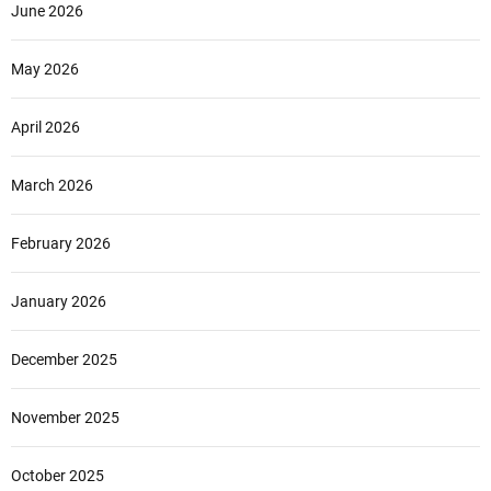
June 2026
May 2026
April 2026
March 2026
February 2026
January 2026
December 2025
November 2025
October 2025