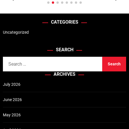
CATEGORIES
Uncategorized
SEARCH
S
e
ARCHIVES
a
r
July 2026
c
h
June 2026
f
o
May 2026
r
: