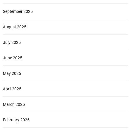
September 2025
August 2025
July 2025
June 2025
May 2025
April 2025
March 2025
February 2025