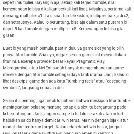
seperti multiplier. Bayangin aja, setiap kali terjadi tumble, nilai
kemenangan lo bisa dikalikan berkali-kali lipat. Misalnya, pertama kali
menang, multiplier x1. Lalu saat tumble kedua, multiplier naik jadi x2,
dan seterusnya. Kalau lo beruntung, bisa aja dalam satu putaran lo
dapet 5 kali tumble dengan multiplier x5. Kemenangan lo bisa gila-
gilaan!
Buat lo yang masih pemula, pastiin dulu ya game slot yang lo pilih
punya fitur tumble. Soalnya, nggak semua game slot menyediakan
fitur ini. Beberapa provider besar kayak Pragmatic Play,
Microgaming, atau NetEnt sudah banyak mengembangkan game
mereka dengan fitur tumble sebagai daya tarik utama. Jadi, kalau lo
lihat deskripsi game dan ada kata “tumbling reels” atau “cascading
symbols”, langsung coba aja deh.
Selain itu, penting juga untuk lo pahami bahwa meskipun fitur tumble
meningkatkan peluang menang, tetap aja slot itu bergantung pada
keberuntungan. Jadi, jangan sampe lo terlalu serakah atau nekat
habiskan saldo hanya demi cari win terus. Mainin dengan bijak, atur
modal, dan tentukan target. Kalau udah dapet win besar, jangan
ragu buat tarik dana (withdraw) biar cuan aman di kantong.