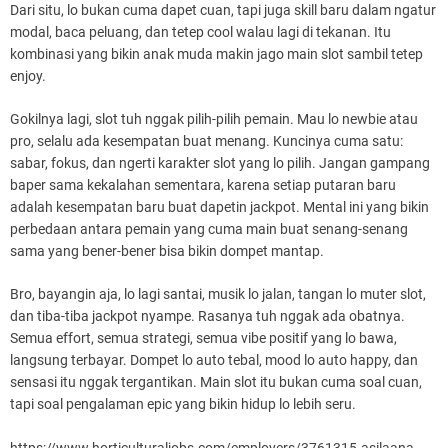
Dari situ, lo bukan cuma dapet cuan, tapi juga skill baru dalam ngatur
modal, baca peluang, dan tetep cool walau lagi di tekanan. Itu
kombinasi yang bikin anak muda makin jago main slot sambil tetep
enjoy.
Gokilnya lagi, slot tuh nggak pilih-pilih pemain. Mau lo newbie atau
pro, selalu ada kesempatan buat menang. Kuncinya cuma satu:
sabar, fokus, dan ngerti karakter slot yang lo pilih. Jangan gampang
baper sama kekalahan sementara, karena setiap putaran baru
adalah kesempatan baru buat dapetin jackpot. Mental ini yang bikin
perbedaan antara pemain yang cuma main buat senang-senang
sama yang bener-bener bisa bikin dompet mantap.
Bro, bayangin aja, lo lagi santai, musik lo jalan, tangan lo muter slot,
dan tiba-tiba jackpot nyampe. Rasanya tuh nggak ada obatnya.
Semua effort, semua strategi, semua vibe positif yang lo bawa,
langsung terbayar. Dompet lo auto tebal, mood lo auto happy, dan
sensasi itu nggak tergantikan. Main slot itu bukan cuma soal cuan,
tapi soal pengalaman epic yang bikin hidup lo lebih seru.