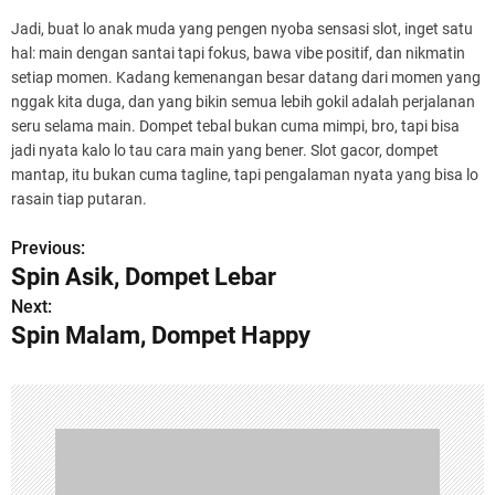
Jadi, buat lo anak muda yang pengen nyoba sensasi slot, inget satu
hal: main dengan santai tapi fokus, bawa vibe positif, dan nikmatin
setiap momen. Kadang kemenangan besar datang dari momen yang
nggak kita duga, dan yang bikin semua lebih gokil adalah perjalanan
seru selama main. Dompet tebal bukan cuma mimpi, bro, tapi bisa
jadi nyata kalo lo tau cara main yang bener. Slot gacor, dompet
mantap, itu bukan cuma tagline, tapi pengalaman nyata yang bisa lo
rasain tiap putaran.
Previous:
P
Spin Asik, Dompet Lebar
o
Next:
Spin Malam, Dompet Happy
s
t
n
a