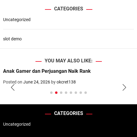
CATEGORIES
Uncategorized
slot demo
YOU MAY ALSO LIKE:
Anak Gamer dan Perjuangan Naik Rank
Posted on
June 24, 2026
by
okcret138
CATEGORIES
Uncategorized