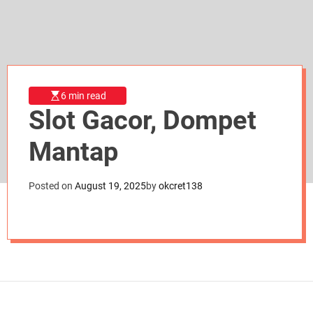
d
e
6 min read
Slot Gacor, Dompet
Mantap
Posted on
August 19, 2025
by
okcret138