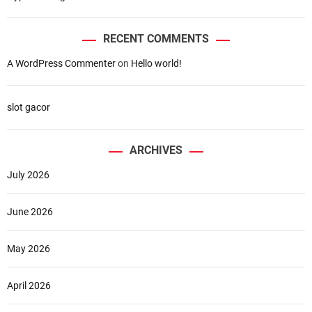
RECENT COMMENTS
A WordPress Commenter
on
Hello world!
slot gacor
ARCHIVES
July 2026
June 2026
May 2026
April 2026