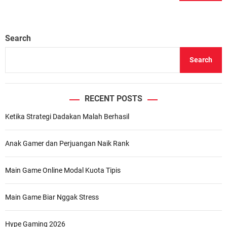
Search
Search
RECENT POSTS
Ketika Strategi Dadakan Malah Berhasil
Anak Gamer dan Perjuangan Naik Rank
Main Game Online Modal Kuota Tipis
Main Game Biar Nggak Stress
Hype Gaming 2026