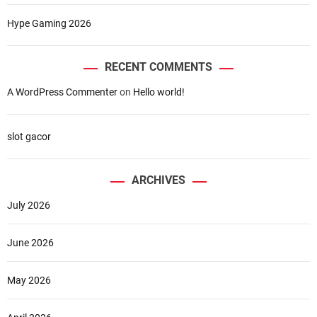
Hype Gaming 2026
RECENT COMMENTS
A WordPress Commenter
on
Hello world!
slot gacor
ARCHIVES
July 2026
June 2026
May 2026