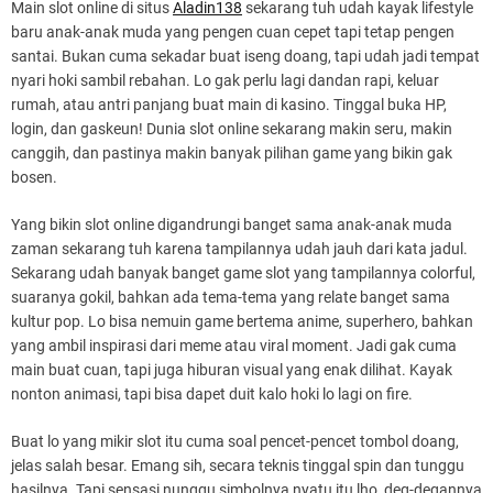
Main slot online di situs
Aladin138
sekarang tuh udah kayak lifestyle
baru anak-anak muda yang pengen cuan cepet tapi tetap pengen
santai. Bukan cuma sekadar buat iseng doang, tapi udah jadi tempat
nyari hoki sambil rebahan. Lo gak perlu lagi dandan rapi, keluar
rumah, atau antri panjang buat main di kasino. Tinggal buka HP,
login, dan gaskeun! Dunia slot online sekarang makin seru, makin
canggih, dan pastinya makin banyak pilihan game yang bikin gak
bosen.
Yang bikin slot online digandrungi banget sama anak-anak muda
zaman sekarang tuh karena tampilannya udah jauh dari kata jadul.
Sekarang udah banyak banget game slot yang tampilannya colorful,
suaranya gokil, bahkan ada tema-tema yang relate banget sama
kultur pop. Lo bisa nemuin game bertema anime, superhero, bahkan
yang ambil inspirasi dari meme atau viral moment. Jadi gak cuma
main buat cuan, tapi juga hiburan visual yang enak dilihat. Kayak
nonton animasi, tapi bisa dapet duit kalo hoki lo lagi on fire.
Buat lo yang mikir slot itu cuma soal pencet-pencet tombol doang,
jelas salah besar. Emang sih, secara teknis tinggal spin dan tunggu
hasilnya. Tapi sensasi nunggu simbolnya nyatu itu lho, deg-degannya