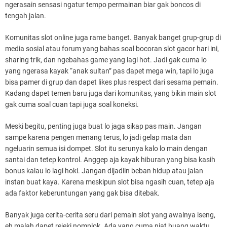
ngerasain sensasi ngatur tempo permainan biar gak boncos di
tengah jalan.
Komunitas slot online juga rame banget. Banyak banget grup-grup di
media sosial atau forum yang bahas soal bocoran slot gacor hari ini,
sharing trik, dan ngebahas game yang lagi hot. Jadi gak cuma lo
yang ngerasa kayak “anak sultan” pas dapet mega win, tapi lo juga
bisa pamer di grup dan dapet likes plus respect dari sesama pemain.
Kadang dapet temen baru juga dari komunitas, yang bikin main slot
gak cuma soal cuan tapi juga soal koneksi.
Meski begitu, penting juga buat lo jaga sikap pas main. Jangan
sampe karena pengen menang terus, lo jadi gelap mata dan
ngeluarin semua isi dompet. Slot itu serunya kalo lo main dengan
santai dan tetep kontrol. Anggep aja kayak hiburan yang bisa kasih
bonus kalau lo lagi hoki. Jangan dijadiin beban hidup atau jalan
instan buat kaya. Karena meskipun slot bisa ngasih cuan, tetep aja
ada faktor keberuntungan yang gak bisa ditebak.
Banyak juga cerita-cerita seru dari pemain slot yang awalnya iseng,
eh malah dapet rejeki nomplok. Ada yang cuma niat buang waktu