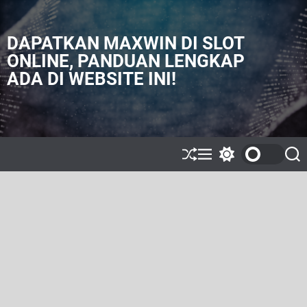
S
k
i
DAPATKAN MAXWIN DI SLOT
p
ONLINE, PANDUAN LENGKAP
t
ADA DI WEBSITE INI!
o
c
o
n
t
e
S
M
S
S
h
e
w
e
n
u
n
i
a
t
ff
u
t
r
l
c
c
e
h
h
c
o
l
o
r
m
o