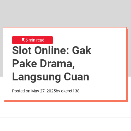
d
e
5 min read
Slot Online: Gak
Pake Drama,
Langsung Cuan
Posted on
May 27, 2025
by
okcret138