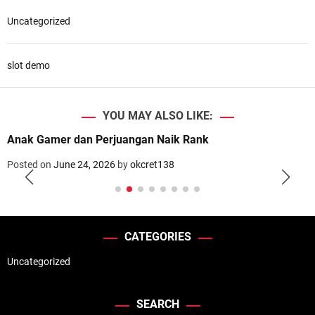
Uncategorized
slot demo
YOU MAY ALSO LIKE:
Anak Gamer dan Perjuangan Naik Rank
Posted on
June 24, 2026
by
okcret138
CATEGORIES
Uncategorized
SEARCH