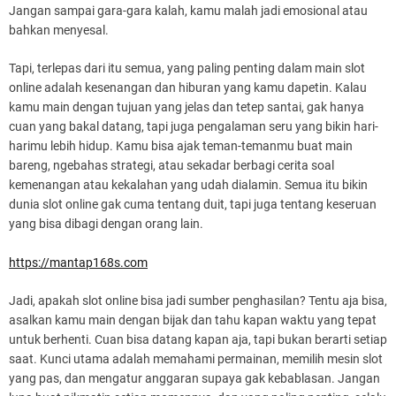
Jangan sampai gara-gara kalah, kamu malah jadi emosional atau
bahkan menyesal.
Tapi, terlepas dari itu semua, yang paling penting dalam main slot
online adalah kesenangan dan hiburan yang kamu dapetin. Kalau
kamu main dengan tujuan yang jelas dan tetep santai, gak hanya
cuan yang bakal datang, tapi juga pengalaman seru yang bikin hari-
harimu lebih hidup. Kamu bisa ajak teman-temanmu buat main
bareng, ngebahas strategi, atau sekadar berbagi cerita soal
kemenangan atau kekalahan yang udah dialamin. Semua itu bikin
dunia slot online gak cuma tentang duit, tapi juga tentang keseruan
yang bisa dibagi dengan orang lain.
https://mantap168s.com
Jadi, apakah slot online bisa jadi sumber penghasilan? Tentu aja bisa,
asalkan kamu main dengan bijak dan tahu kapan waktu yang tepat
untuk berhenti. Cuan bisa datang kapan aja, tapi bukan berarti setiap
saat. Kunci utama adalah memahami permainan, memilih mesin slot
yang pas, dan mengatur anggaran supaya gak kebablasan. Jangan