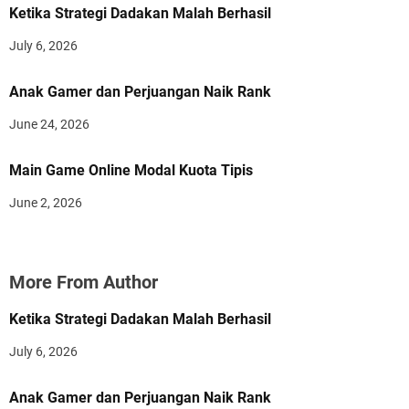
Ketika Strategi Dadakan Malah Berhasil
July 6, 2026
Anak Gamer dan Perjuangan Naik Rank
June 24, 2026
Main Game Online Modal Kuota Tipis
June 2, 2026
More From Author
Ketika Strategi Dadakan Malah Berhasil
July 6, 2026
Anak Gamer dan Perjuangan Naik Rank