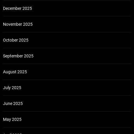
December 2025
November 2025
October 2025
September 2025
August 2025
July 2025
June 2025
May 2025