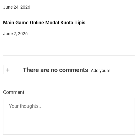
June 24, 2026
Main Game Online Modal Kuota Tipis
June 2, 2026
+
There are no comments
Add yours
Comment