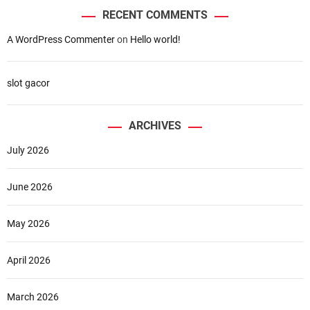
RECENT COMMENTS
A WordPress Commenter
on
Hello world!
slot gacor
ARCHIVES
July 2026
June 2026
May 2026
April 2026
March 2026