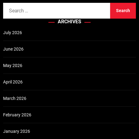
S
e
ARCHIVES
a
r
July 2026
c
h
June 2026
f
o
May 2026
r
:
April 2026
March 2026
February 2026
January 2026