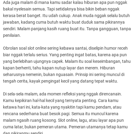
Ada juga malam di mana kamu sadar kalau hiburan apa pun nggak
bakal nyelesain semua. Tapi setidaknya bisa bikin beban nggak
kerasa berat banget. Itu udah cukup. Anak muda nggak selalu butuh
jawaban, kadang cuma butuh waktu buat duduk sama pikirannya
sendiri. Malam panjang kasih ruang buat itu. Tanpa gangguan, tanpa
penilaian.
Obrolan soal slot online sering kebawa santai, diselipin humor receh
biar nggak terlalu serius. Yang penting ingat batas, karena apa pun
yang berlebihan ujungnya capek. Malam itu soal keseimbangan, tahu
kapan berhenti, tahu kapan nutup layar dan merem. Hiburan
seharusnya nemenin, bukan nguasain. Prinsip ini sering muncul di
tengah cerita, kayak pengingat kecil yang datang tepat waktu.
Di sela-sela malam, ada momen refleksi yang nggak direncanain.
Kamu kepikiran hal-hal kecil yang ternyata penting. Cara kamu
ketawa hari ini, kata-kata yang nyakitin tapi kamu pendam, atau
rencana sederhana buat besok pagi. Semua itu muncul karena
malam ngasih ruang kosong. Slot online, lagu, atau layar apa pun
cuma latar, bukan pemeran utama. Pemeran utamanya tetap kamu
dan pikiranmu sendiri.