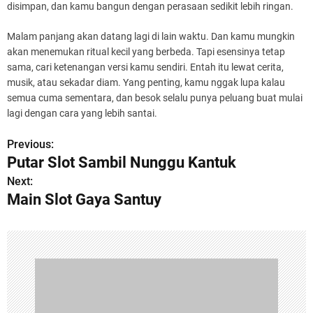
disimpan, dan kamu bangun dengan perasaan sedikit lebih ringan.
Malam panjang akan datang lagi di lain waktu. Dan kamu mungkin
akan menemukan ritual kecil yang berbeda. Tapi esensinya tetap
sama, cari ketenangan versi kamu sendiri. Entah itu lewat cerita,
musik, atau sekadar diam. Yang penting, kamu nggak lupa kalau
semua cuma sementara, dan besok selalu punya peluang buat mulai
lagi dengan cara yang lebih santai.
Previous:
P
Putar Slot Sambil Nunggu Kantuk
o
Next:
Main Slot Gaya Santuy
s
t
n
a
v