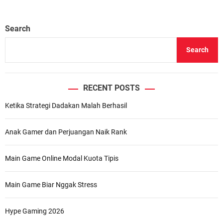
Search
Search
RECENT POSTS
Ketika Strategi Dadakan Malah Berhasil
Anak Gamer dan Perjuangan Naik Rank
Main Game Online Modal Kuota Tipis
Main Game Biar Nggak Stress
Hype Gaming 2026