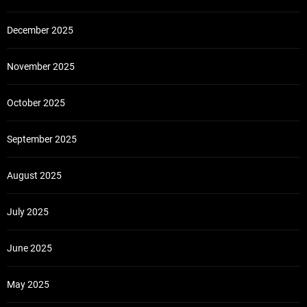
December 2025
November 2025
October 2025
September 2025
August 2025
July 2025
June 2025
May 2025