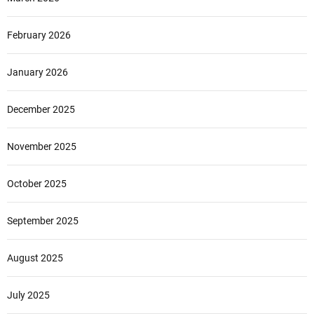
February 2026
January 2026
December 2025
November 2025
October 2025
September 2025
August 2025
July 2025