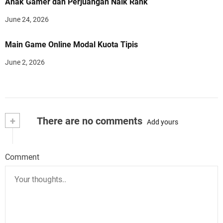
Anak Gamer dan Perjuangan Naik Rank
June 24, 2026
Main Game Online Modal Kuota Tipis
June 2, 2026
+
There are no comments
Add yours
Comment