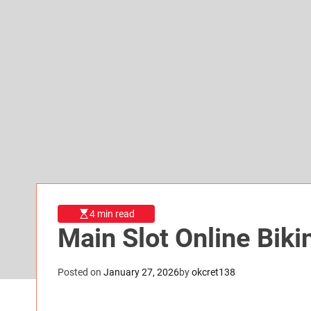
4 min read
Main Slot Online Bik
Posted on
January 27, 2026
by
okcret138