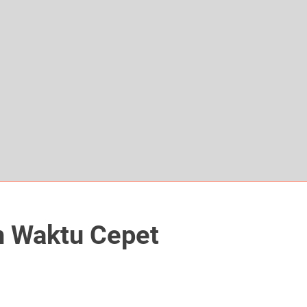
in Waktu Cepet