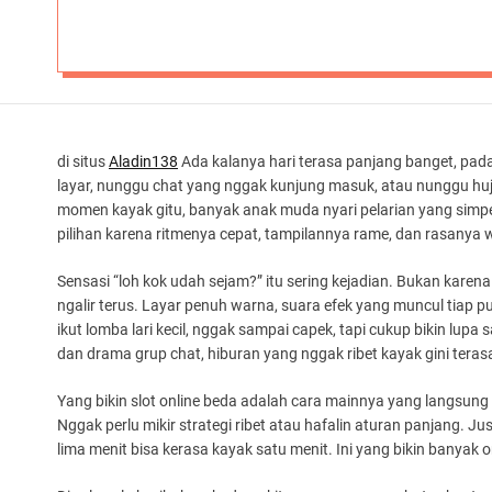
di situs
Aladin138
Ada kalanya hari terasa panjang banget, pada
layar, nunggu chat yang nggak kunjung masuk, atau nunggu hujan
momen kayak gitu, banyak anak muda nyari pelarian yang simpel ta
pilihan karena ritmenya cepat, tampilannya rame, dan rasanya
Sensasi “loh kok udah sejam?” itu sering kejadian. Bukan kare
ngalir terus. Layar penuh warna, suara efek yang muncul tiap p
ikut lomba lari kecil, nggak sampai capek, tapi cukup bikin lu
dan drama grup chat, hiburan yang nggak ribet kayak gini teras
Yang bikin slot online beda adalah cara mainnya yang langsung to
Nggak perlu mikir strategi ribet atau hafalin aturan panjang. J
lima menit bisa kerasa kayak satu menit. Ini yang bikin banyak o