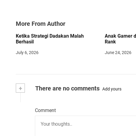
o
n
More From Author
Ketika Strategi Dadakan Malah
Anak Gamer d
Berhasil
Rank
July 6, 2026
June 24, 2026
+
There are no comments
Add yours
Comment