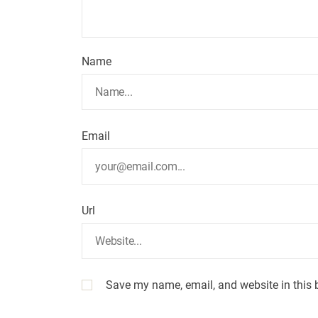
Name
Email
Url
Save my name, email, and website in this 