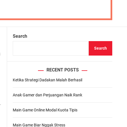
Search
Search
i
RECENT POSTS
g
Ketika Strategi Dadakan Malah Berhasil
Anak Gamer dan Perjuangan Naik Rank
.
Main Game Online Modal Kuota Tipis
Main Game Biar Nggak Stress