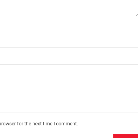
browser for the next time I comment.