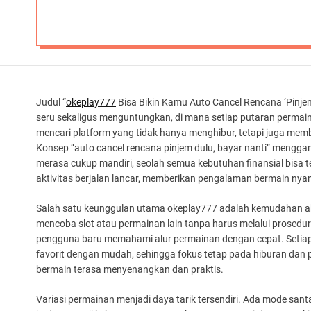
Judul “
okeplay777
Bisa Bikin Kamu Auto Cancel Rencana ‘Pinjem
seru sekaligus menguntungkan, di mana setiap putaran perma
mencari platform yang tidak hanya menghibur, tetapi juga mem
Konsep “auto cancel rencana pinjem dulu, bayar nanti” meng
merasa cukup mandiri, seolah semua kebutuhan finansial bisa t
aktivitas berjalan lancar, memberikan pengalaman bermain ny
Salah satu keunggulan utama okeplay777 adalah kemudahan ak
mencoba slot atau permainan lain tanpa harus melalui prose
pengguna baru memahami alur permainan dengan cepat. Setia
favorit dengan mudah, sehingga fokus tetap pada hiburan da
bermain terasa menyenangkan dan praktis.
Variasi permainan menjadi daya tarik tersendiri. Ada mode san