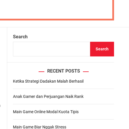
Search
Search
RECENT POSTS
Ketika Strategi Dadakan Malah Berhasil
Anak Gamer dan Perjuangan Naik Rank
n
Main Game Online Modal Kuota Tipis
Main Game Biar Nggak Stress