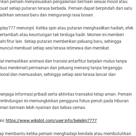
inkan pemain menyesuaikan pengalaman bermain sesuai mood atau
mbuat setiap putaran terasa berbeda. Pemain dapat berpindah dari satu
hadirkan sensasi baru dan mengurangi rasa bosan.
ay777 menonjol. Ketika spin atau putaran menghasilkan hadiah, efek
bertambah atau keuntungan tak terduga hadir. Momen ini memberi
hi fitur lain. Setiap putaran memberikan peluang baru, sehingga
muncul membuat setiap sesi terasa istimewa dan memikat.
l memastikan animasi dan transisi antarfitur berjalan mulus tanpa
okus menikmati permainan dan peluang menang tanpa terganggu
ional dan memuaskan, sehingga setiap sesi terasa lancar dan
njaga informasi pribadi serta aktivitas transaksi tetap aman. Pemain
. Perlindungan ini memungkinkan pengguna fokus penuh pada hiburan
aman bermain lebih nyaman dan bebas cemas.
ni:
https://www.wikidot.com/user:info/belalim7777
 siap membantu ketika pemain menghadapi kendala atau membutuhkan