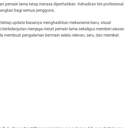
an pemain lama tetap merasa diperhatikan. Kehadiran tim profesional
enangkan bagi semua pengguna.
 Setiap update biasanya menghadirkan mekanisme baru, visual
asi berkelanjutan menjaga minat pemain lama sekaligus memberi alasan
a membuat pengalaman bermain selalu relevan, seru, dan memikat.