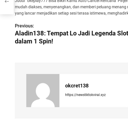
Judul “okeplay777 Bisa Bikin Kamu Auto Cancel Rencana ‘Pinje
mudah diakses, menyenangkan, dan memberi peluang menang nya
yang lancar menjadikan setiap sesi terasa istimewa, menghad
Previous:
P
Aladin138: Tempat Lo Jadi Legenda Slo
o
dalam 1 Spin!
s
t
n
a
okcret138
v
https://newstiktokviral.xyz
i
g
a