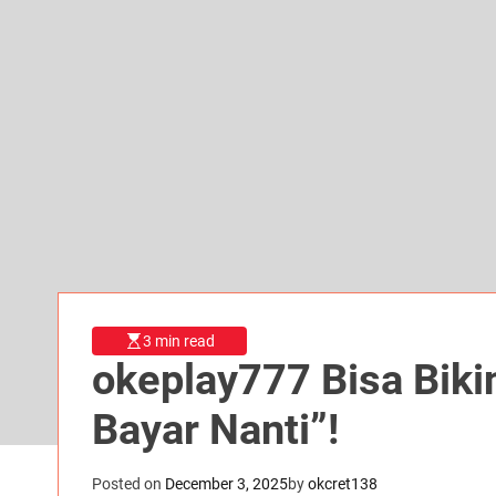
3 min read
okeplay777 Bisa Biki
Bayar Nanti”!
Posted on
December 3, 2025
by
okcret138