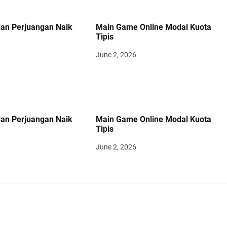
an Perjuangan Naik
Main Game Online Modal Kuota
Tipis
June 2, 2026
an Perjuangan Naik
Main Game Online Modal Kuota
Tipis
June 2, 2026