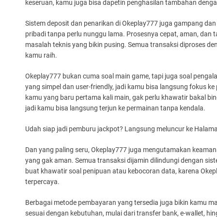
keseruan, kamu juga bisa dapetin penghasilan tambahan denga
Sistem deposit dan penarikan di Okeplay777 juga gampang dan 
pribadi tanpa perlu nunggu lama. Prosesnya cepat, aman, dan 
masalah teknis yang bikin pusing. Semua transaksi diproses de
kamu raih.
Okeplay777 bukan cuma soal main game, tapi juga soal pengal
yang simpel dan user-friendly, jadi kamu bisa langsung fokus 
kamu yang baru pertama kali main, gak perlu khawatir bakal b
jadi kamu bisa langsung terjun ke permainan tanpa kendala.
Udah siap jadi pemburu jackpot? Langsung meluncur ke Halama
Dan yang paling seru, Okeplay777 juga mengutamakan keamanan
yang gak aman. Semua transaksi dijamin dilindungi dengan sist
buat khawatir soal penipuan atau kebocoran data, karena Oke
terpercaya.
Berbagai metode pembayaran yang tersedia juga bikin kamu mak
sesuai dengan kebutuhan, mulai dari transfer bank, e-wallet, h