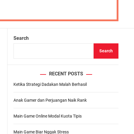
Search
Search
RECENT POSTS
Ketika Strategi Dadakan Malah Berhasil
Anak Gamer dan Perjuangan Naik Rank
Main Game Online Modal Kuota Tipis
Main Game Biar Nggak Stress