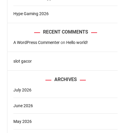
Hype Gaming 2026
RECENT COMMENTS
A WordPress Commenter
on
Hello world!
slot gacor
ARCHIVES
July 2026
June 2026
May 2026