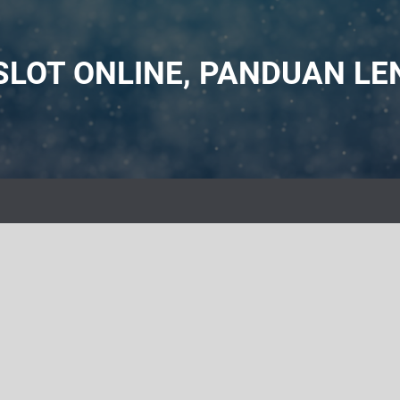
SLOT ONLINE, PANDUAN LE