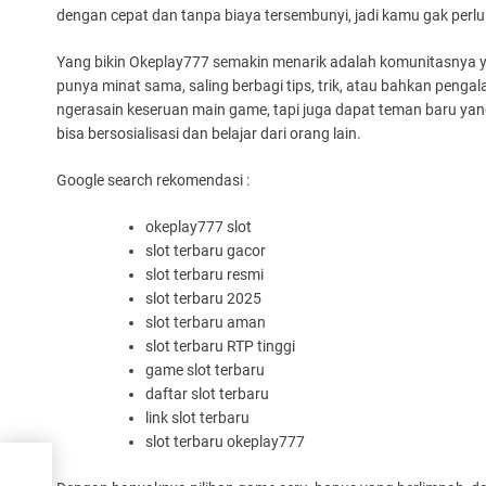
dengan cepat dan tanpa biaya tersembunyi, jadi kamu gak perl
Yang bikin Okeplay777 semakin menarik adalah komunitasnya yan
punya minat sama, saling berbagi tips, trik, atau bahkan peng
ngerasain keseruan main game, tapi juga dapat teman baru yan
bisa bersosialisasi dan belajar dari orang lain.
Google search rekomendasi :
okeplay777 slot
slot terbaru gacor
slot terbaru resmi
slot terbaru 2025
slot terbaru aman
slot terbaru RTP tinggi
game slot terbaru
daftar slot terbaru
link slot terbaru
slot terbaru okeplay777