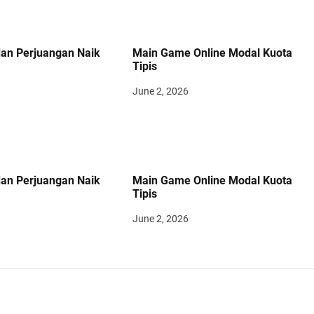
an Perjuangan Naik
Main Game Online Modal Kuota
Tipis
June 2, 2026
an Perjuangan Naik
Main Game Online Modal Kuota
Tipis
June 2, 2026