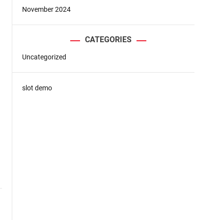
November 2024
CATEGORIES
Uncategorized
slot demo