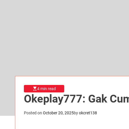
4 min read
Okeplay777: Gak Cuma
Posted on
October 20, 2025
by
okcret138