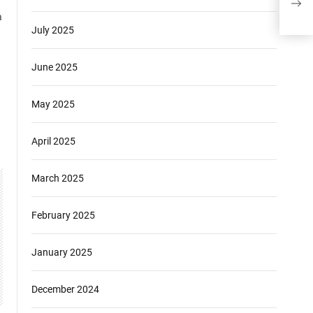
a
July 2025
June 2025
May 2025
April 2025
March 2025
February 2025
January 2025
December 2024