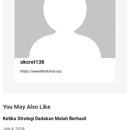
a
t
i
o
n
okcret138
https://newstiktokviral.xyz
You May Also Like
Ketika Strategi Dadakan Malah Berhasil
July 6, 2026