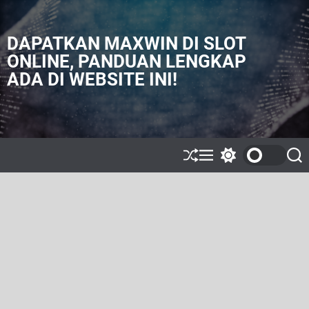
S
k
i
DAPATKAN MAXWIN DI SLOT
p
ONLINE, PANDUAN LENGKAP
t
ADA DI WEBSITE INI!
o
c
o
n
t
e
S
M
S
S
h
e
w
e
n
u
n
i
a
t
ff
u
t
r
l
c
c
e
h
h
c
o
l
o
r
m
o