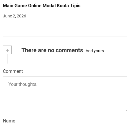
Main Game Online Modal Kuota Tipis
June 2, 2026
+
There are no comments
Add yours
Comment
Name