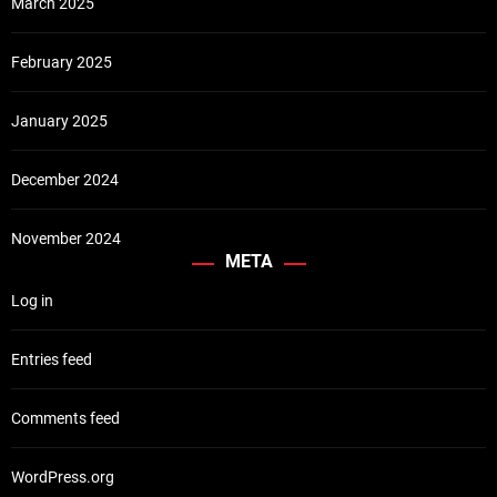
March 2025
February 2025
January 2025
December 2024
November 2024
META
Log in
Entries feed
Comments feed
WordPress.org