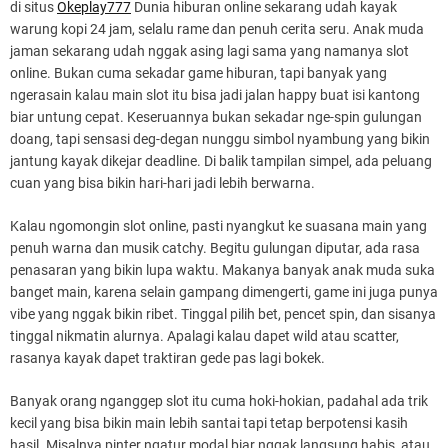
di situs
Okeplay777
Dunia hiburan online sekarang udah kayak
warung kopi 24 jam, selalu rame dan penuh cerita seru. Anak muda
jaman sekarang udah nggak asing lagi sama yang namanya slot
online. Bukan cuma sekadar game hiburan, tapi banyak yang
ngerasain kalau main slot itu bisa jadi jalan happy buat isi kantong
biar untung cepat. Keseruannya bukan sekadar nge-spin gulungan
doang, tapi sensasi deg-degan nunggu simbol nyambung yang bikin
jantung kayak dikejar deadline. Di balik tampilan simpel, ada peluang
cuan yang bisa bikin hari-hari jadi lebih berwarna.
Kalau ngomongin slot online, pasti nyangkut ke suasana main yang
penuh warna dan musik catchy. Begitu gulungan diputar, ada rasa
penasaran yang bikin lupa waktu. Makanya banyak anak muda suka
banget main, karena selain gampang dimengerti, game ini juga punya
vibe yang nggak bikin ribet. Tinggal pilih bet, pencet spin, dan sisanya
tinggal nikmatin alurnya. Apalagi kalau dapet wild atau scatter,
rasanya kayak dapet traktiran gede pas lagi bokek.
Banyak orang nganggep slot itu cuma hoki-hokian, padahal ada trik
kecil yang bisa bikin main lebih santai tapi tetap berpotensi kasih
hasil. Misalnya pinter ngatur modal biar nggak langsung habis, atau