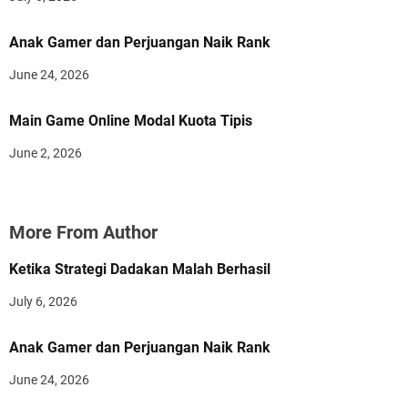
Anak Gamer dan Perjuangan Naik Rank
June 24, 2026
Main Game Online Modal Kuota Tipis
June 2, 2026
More From Author
Ketika Strategi Dadakan Malah Berhasil
July 6, 2026
Anak Gamer dan Perjuangan Naik Rank
June 24, 2026