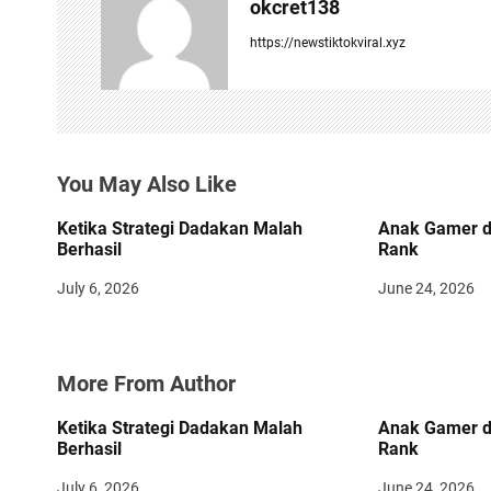
okcret138
a
https://newstiktokviral.xyz
v
i
g
You May Also Like
a
t
Ketika Strategi Dadakan Malah
Anak Gamer d
Berhasil
Rank
i
July 6, 2026
June 24, 2026
o
n
More From Author
Ketika Strategi Dadakan Malah
Anak Gamer d
Berhasil
Rank
July 6, 2026
June 24, 2026