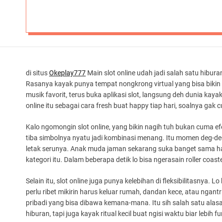
di situs
Okeplay777
Main slot online udah jadi salah satu hibur
Rasanya kayak punya tempat nongkrong virtual yang bisa bikin mo
musik favorit, terus buka aplikasi slot, langsung deh dunia kay
online itu sebagai cara fresh buat happy tiap hari, soalnya gak c
Kalo ngomongin slot online, yang bikin nagih tuh bukan cuma ef
tiba simbolnya nyatu jadi kombinasi menang. Itu momen deg-deg
letak serunya. Anak muda jaman sekarang suka banget sama hal-h
kategori itu. Dalam beberapa detik lo bisa ngerasain roller coas
Selain itu, slot online juga punya kelebihan di fleksibilitasnya. 
perlu ribet mikirin harus keluar rumah, dandan kece, atau ngantr
pribadi yang bisa dibawa kemana-mana. Itu sih salah satu ala
hiburan, tapi juga kayak ritual kecil buat ngisi waktu biar lebih fu