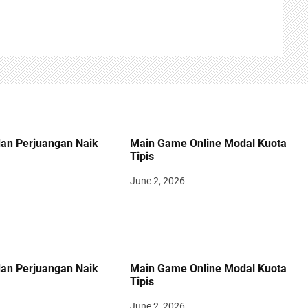
an Perjuangan Naik
Main Game Online Modal Kuota
Tipis
June 2, 2026
an Perjuangan Naik
Main Game Online Modal Kuota
Tipis
June 2, 2026