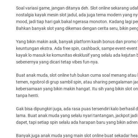
Soal variasi game, jangan ditanya deh. Slot online sekarang uda
nostalgia kayak mesin slot jadul, ada juga tema modern yang n
mood, jadi tiap hari gak bakal ngerasa monoton. Kadang lagi peng
Bahkan banyak slot yang dikemas dengan cerita seru, bikin pen
Yang bikin makin asik, banyak platform kasih bonus dan promo ti
keuntungan ekstra. Ada free spin, cashback, sampe event-even
kayak lo masuk ke komunitas eksklusif yang selalu ada kejutan ba
sebenernya yang dicari tetap vibes fun-nya.
Buat anak muda, slot online tuh bukan cuma soal menang atau
temen, ngobrol di grup sambil spin, atau sharing pengalaman j
kebersamaan yang bikin makin hangat. Itu sih yang bikin slot onl
tanpa henti.
Gak bisa dipungkiri juga, ada rasa puas tersendiri kalo berhasil
lama. Buat anak muda yang selalu nyari tantangan, jackpot jad
dapet, tapi setiap spin selalu ada harapan baru yang bikin adrenali
Banyak juga anak muda yang main slot online buat sekadar healing 