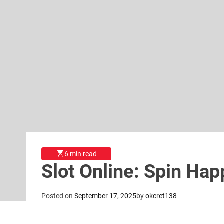
6 min read
Slot Online: Spin Hap
Posted on
September 17, 2025
by
okcret138