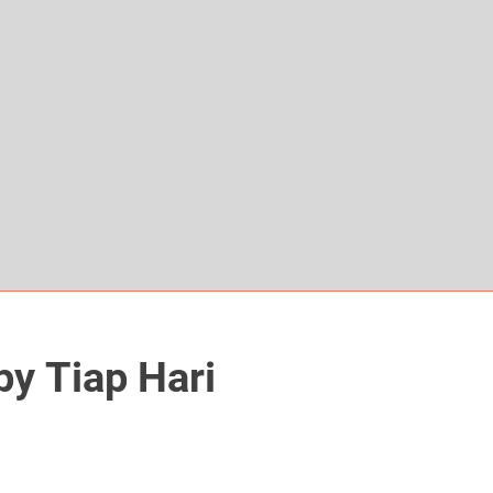
py Tiap Hari