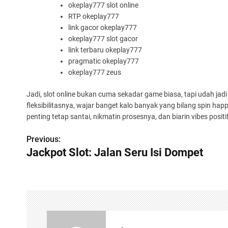
okeplay777 slot online
RTP okeplay777
link gacor okeplay777
okeplay777 slot gacor
link terbaru okeplay777
pragmatic okeplay777
okeplay777 zeus
Jadi, slot online bukan cuma sekadar game biasa, tapi udah jad
fleksibilitasnya, wajar banget kalo banyak yang bilang spin happ
penting tetap santai, nikmatin prosesnya, dan biarin vibes positi
Previous:
P
Jackpot Slot: Jalan Seru Isi Dompet
o
s
t
n