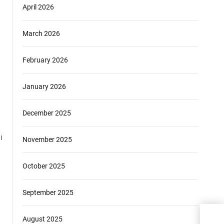
a
April 2026
March 2026
February 2026
January 2026
December 2025
i
November 2025
October 2025
September 2025
August 2025