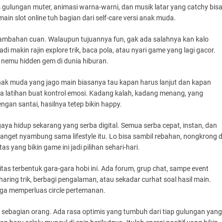
as gulungan muter, animasi warna-warni, dan musik latar yang catchy bis
ain slot online tuh bagian dari self-care versi anak muda.
i tambahan cuan. Walaupun tujuannya fun, gak ada salahnya kan kalo
 makin rajin explore trik, baca pola, atau nyari game yang lagi gacor.
 nemu hidden gem di dunia hiburan.
i. Anak muda yang jago main biasanya tau kapan harus lanjut dan kapan
juga latihan buat kontrol emosi. Kadang kalah, kadang menang, yang
engan santai, hasilnya tetep bikin happy.
gaya hidup sekarang yang serba digital. Semua serba cepat, instan, dan
banget nyambung sama lifestyle itu. Lo bisa sambil rebahan, nongkrong d
tas yang bikin game ini jadi pilihan sehari-hari.
nitas terbentuk gara-gara hobi ini. Ada forum, grup chat, sampe event
aring trik, berbagi pengalaman, atau sekadar curhat soal hasil main.
juga memperluas circle pertemanan.
at sebagian orang. Ada rasa optimis yang tumbuh dari tiap gulungan yang