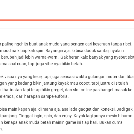
an paling ngehits buat anak muda yang pengen cari keseruan tanpa ribet.
od naik tiap kali spin. Bayangin aja, lo bisa duduk santai, nyalain
ak berubah jadi lebih warna-warni. Gak heran kalo banyak yang nyebut slo
uma soal cuan, tapi juga vibe-nya bikin betah.
ek visualnya yang kece, tapi juga sensasi waktu gulungan muter dan tiba
an yang kadang bikin jantung kayak mau copot, tapi justru di situlah
al instan tapi tetap bikin greget, dan slot online pas banget masuk ke
ter emosi, dari harapan sampe euforia.
Lo bisa main kapan aja, di mana aja, asal ada gadget dan koneksi. Jadi gak
i panjang. Tinggal login, spin, dan enjoy. Kayak lagi punya mesin hiburan
san kenapa anak muda betah mainin game ini tiap hari. Bukan cuma
n.