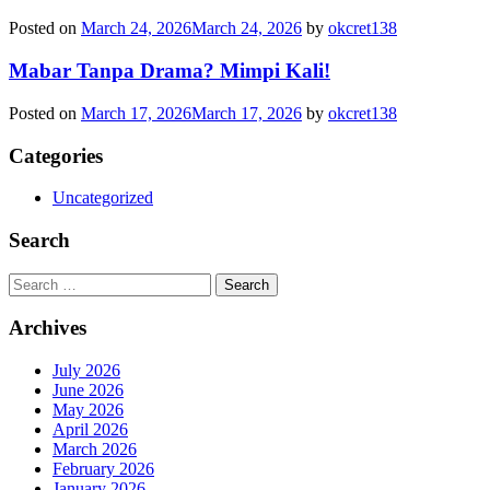
Posted on
March 24, 2026
March 24, 2026
by
okcret138
Mabar Tanpa Drama? Mimpi Kali!
Posted on
March 17, 2026
March 17, 2026
by
okcret138
Categories
Uncategorized
Search
Search
for:
Archives
July 2026
June 2026
May 2026
April 2026
March 2026
February 2026
January 2026