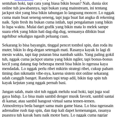
sentuhan hoki, tapi cara yang biasa bikin bosan? Nah, dunia slot
online tuh jawabannya, tapi bukan yang mainstream, ini tentang
jackpot slot yang bisa bikin tabungan lo langsung moncer. Lo nggak
cuma main buat seneng-seneng, tapi juga buat liat angka di rekening
naik. Spin fresh itu bukan cuma istilah, tapi pengalaman yang bikin
lo lupa waktu. Mulai dari grafik yang bikin mata lo melek sampe
suara efek yang bikin hati dag-dig-dug, semuanya dibikin buat
ngehibur sekaligus ngasih peluang cuan.
Sekarang lo bisa bayangin, tinggal pencet tombol spin, dan roda itu
muter, bikin lo deg-degan setengah mati. Rasanya kayak lo lagi di
mesin waktu, tapi tiap putaran bisa nambah saldo. Yang paling gokil
tuh, nggak cuma jackpot utama yang bikin ngiler, tapi bonus-bonus
kecil yang datang tiap beberapa menit bisa bikin lo ngerasa kaya
mendadak. Lo nggak perlu ribet mikirin strategi ribet, cukup paham
timing dan nikmatin vibe-nya, karena sistem slot online sekarang
udah canggih banget. Random tapi tetap adil, bikin tiap spin tuh
kayak kejutan yang nggak pernah basi.
Jangan salah, main slot tuh nggak melulu soal hoki, tapi juga soal
gaya hidup. Lo bisa main sambil denger musik favorit, sambil santai
di kamar, atau sambil hangout virtual sama temen-temen.
Atmosfernya beda banget sama main game biasa. Lo bisa ngerasain
adrenaline rush tiap spin, dan tiap kali dapet kemenangan, rasanya
puasnya tuh kayak baru naik motor baru. Lo nggak cuma ngejar