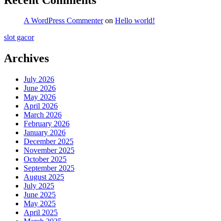
A WordPress Commenter
on
Hello world!
slot gacor
Archives
July 2026
June 2026
May 2026
April 2026
March 2026
February 2026
January 2026
December 2025
November 2025
October 2025
September 2025
August 2025
July 2025
June 2025
May 2025
April 2025