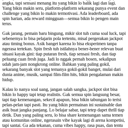
angka, tapi sensasi menang itu yang bikin lo balik lagi dan lagi.
Yang bikin makin seru, platform-platform sekarang punya event dan
challenge yang bikin lo makin termotivasi. Ada leaderboard, ada
spin harian, ada reward mingguan—semua bikin lo pengen main
terus.
Gak jarang, pemain baru bingung, mikir slot tuh cuma soal luck, tapi
sebenernya lo bisa pelajarin pola tertentu, misal pergerakan jackpot
atau timing bonus. Asik banget karena lo bisa eksperimen tanpa
ngerasa tertekan. Spin fresh tuh istilahnya bener-bener relevan buat
situasi kayak gini: tiap putaran fresh, tiap sensasi fresh, dan tiap
peluang cuan fresh juga. Jadi lo nggak pernah bosen, sekalipun
udah jam-jam nongkrong online. Bahkan yang paling gokil,
sekarang banyak slot yang temanya gokil-gokil banget, mulai dari
dunia anime, musik, sampai film-film hits, bikin pengalaman makin
hidup.
Kalau lo nanya soal uang, jangan salah sangka, jackpot slot bisa
bikin lo happy tapi tetap realistis. Gak semua spin langsung besar,
tapi tiap kemenangan, sekecil apapun, bisa bikin tabungan lo terisi
pelan-pelan tapi pasti. Itu yang bikin permainan ini sustainable dan
asik buat jangka panjang. Lo belajar sabar, tapi tetep dapet thrill tiap
detik. Dan yang paling seru, lo bisa share kemenangan sama temen
atau komunitas online, ngerasain vibe kayak lagi di arena kompetisi,
tapi santai. Ga ada tekanan, cuma vibes happy, rasa puas, dan tentu