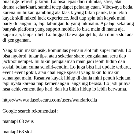
buat nge-refresh pikiran. Lo bisa lepas dari rutinitas, stres, atau
drama sehari-hari, sambil tetep dapet peluang cuan. Vibes-nya beda,
karena ini bukan gambling ala klasik yang bikin panik, tapi lebih
kayak skill mixed luck experience. Jadi tiap spin tuh kayak mini
party di tangan lo, tapi tabungan lo yang nikmatin. Apalagi sekarang
banyak platform yang support mobile, lo bisa main di mana aja,
kapan aja, tanpa ribet. Lo tinggal bawa gadget lo, dan dunia slot ada
di genggaman.
Yang bikin makin asik, komunitas pemain slot tuh super ramah. Lo
bisa ngobrol, tukar tips, atau sekedar share pengalaman seru tiap
jackpot nempel. Ini bikin pengalaman main jadi lebih hidup dan
sosial, bukan cuma sendiri-sendiri. Lo juga bisa liat update terbaru,
event-event gokil, atau challenge spesial yang bikin lo makin
semangat main. Rasanya kayak hidup di dunia mini penuh kejutan,
tapi nyata karena tiap kemenangan langsung berasa. Lo jadi punya
rasa achievement tiap hari, dan itu bikin hidup lo lebih berwarna.
https://www.atlasobscura.com/users/wandaricella
Google search rekomendasi :
mantap168 zeus
mantap168 slot