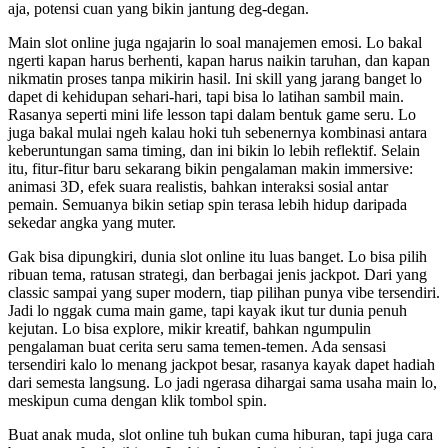
aja, potensi cuan yang bikin jantung deg-degan.
Main slot online juga ngajarin lo soal manajemen emosi. Lo bakal
ngerti kapan harus berhenti, kapan harus naikin taruhan, dan kapan
nikmatin proses tanpa mikirin hasil. Ini skill yang jarang banget lo
dapet di kehidupan sehari-hari, tapi bisa lo latihan sambil main.
Rasanya seperti mini life lesson tapi dalam bentuk game seru. Lo
juga bakal mulai ngeh kalau hoki tuh sebenernya kombinasi antara
keberuntungan sama timing, dan ini bikin lo lebih reflektif. Selain
itu, fitur-fitur baru sekarang bikin pengalaman makin immersive:
animasi 3D, efek suara realistis, bahkan interaksi sosial antar
pemain. Semuanya bikin setiap spin terasa lebih hidup daripada
sekedar angka yang muter.
Gak bisa dipungkiri, dunia slot online itu luas banget. Lo bisa pilih
ribuan tema, ratusan strategi, dan berbagai jenis jackpot. Dari yang
classic sampai yang super modern, tiap pilihan punya vibe tersendiri.
Jadi lo nggak cuma main game, tapi kayak ikut tur dunia penuh
kejutan. Lo bisa explore, mikir kreatif, bahkan ngumpulin
pengalaman buat cerita seru sama temen-temen. Ada sensasi
tersendiri kalo lo menang jackpot besar, rasanya kayak dapet hadiah
dari semesta langsung. Lo jadi ngerasa dihargai sama usaha main lo,
meskipun cuma dengan klik tombol spin.
Buat anak muda, slot online tuh bukan cuma hiburan, tapi juga cara