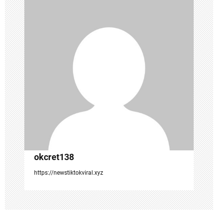
v
i
g
a
t
i
o
n
okcret138
https://newstiktokviral.xyz