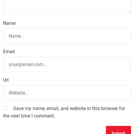
Name
Email
Url
Save my name, email, and website in this browser for
the next time I comment.