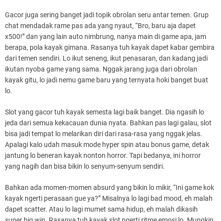
Gacor juga sering banget jadi topik obrolan seru antar temen. Grup
chat mendadak rame pas ada yang nyaut, “Bro, baru aja dapet
x500!” dan yang lain auto nimbrung, nanya main di game apa, jam
berapa, pola kayak gimana. Rasanya tuh kayak dapet kabar gembira
dari temen sendiri. Lo ikut seneng, ikut penasaran, dan kadang jadi
ikutan nyoba game yang sama. Nggak jarang juga dari obrolan
kayak gitu, lo jadi nemu game baru yang ternyata hoki banget buat
lo.
Slot yang gacor tuh kayak semesta lagi baik banget. Dia ngasih lo
jeda dari semua kekacauan dunia nyata. Bahkan pas lagi galau, slot
bisa jadi tempat lo melarikan diri dari rasa-rasa yang nggak jelas.
Apalagi kalo udah masuk mode hyper spin atau bonus game, detak
jantung lo beneran kayak nonton horror. Tapi bedanya, ini horror
yang nagih dan bisa bikin lo senyum-senyum sendiri.
Bahkan ada momen-momen absurd yang bikin lo mikir, “Ini game kok
kayak ngerti perasaan gue ya?” Misalnya lo lagi bad mood, eh malah
dapet scatter. Atau lo lagi mumet sama hidup, eh malah dikasih
super big win. Rasanya tuh kayak slot ngerti ritme emosi lo. Mungkin