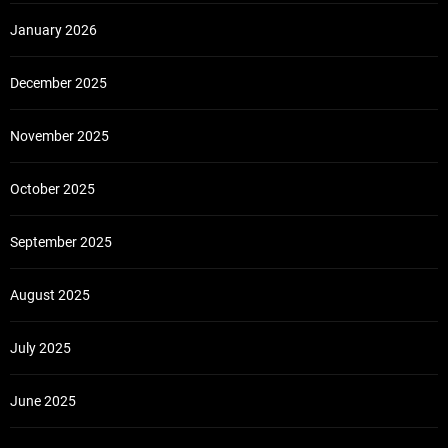
January 2026
December 2025
November 2025
October 2025
September 2025
August 2025
July 2025
June 2025