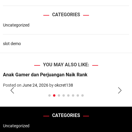
CATEGORIES
Uncategorized
slot demo
YOU MAY ALSO LIKE:
Anak Gamer dan Perjuangan Naik Rank
Posted on
June 24, 2026
by
okcret138
CATEGORIES
Uncategorized