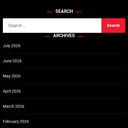
SEARCH
S
e
ARCHIVES
a
r
July 2026
c
h
June 2026
f
o
May 2026
r
:
April 2026
March 2026
February 2026