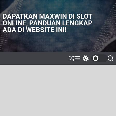
S
k
i
DAPATKAN MAXWIN DI SLOT
p
ONLINE, PANDUAN LENGKAP
t
ADA DI WEBSITE INI!
o
c
o
n
t
e
S
M
S
S
h
e
w
e
n
u
n
i
a
t
ff
u
t
r
l
c
c
e
h
h
c
o
l
o
r
m
o