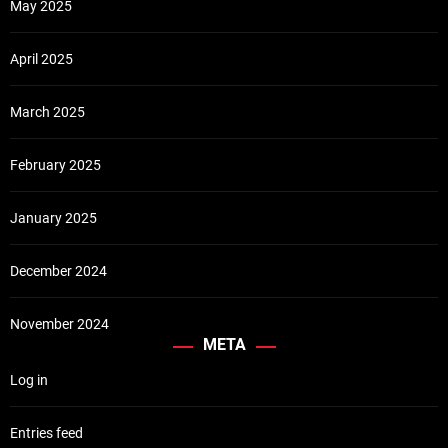
May 2025
April 2025
March 2025
February 2025
January 2025
December 2024
November 2024
META
Log in
Entries feed