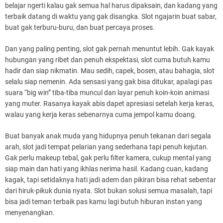
belajar ngerti kalau gak semua hal harus dipaksain, dan kadang yang
terbaik datang di waktu yang gak disangka. Slot ngajarin buat sabar,
buat gak terburu-buru, dan buat percaya proses.
Dan yang paling penting, slot gak pernah menuntut lebih. Gak kayak
hubungan yang ribet dan penuh ekspektasi, slot cuma butuh kamu
hadir dan siap nikmatin. Mau sedih, capek, bosen, atau bahagia, slot
selalu siap nemenin. Ada sensasi yang gak bisa ditukar, apalagi pas
suara “big win” tiba-tiba muncul dan layar penuh koin-koin animasi
yang muter. Rasanya kayak abis dapet apresiasi setelah kerja keras,
walau yang kerja keras sebenarnya cuma jempol kamu doang.
Buat banyak anak muda yang hidupnya penuh tekanan dari segala
arah, slot jadi tempat pelarian yang sederhana tapi penuh kejutan.
Gak perlu makeup tebal, gak perlu filter kamera, cukup mental yang
siap main dan hati yang ikhlas nerima hasil. Kadang cuan, kadang
kagak, tapi setidaknya hati jadi adem dan pikiran bisa rehat sebentar
dari hiruk-pikuk dunia nyata. Slot bukan solusi semua masalah, tapi
bisa jadi teman terbaik pas kamu lagi butuh hiburan instan yang
menyenangkan.