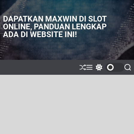
S
k
i
DAPATKAN MAXWIN DI SLOT
p
ONLINE, PANDUAN LENGKAP
t
ADA DI WEBSITE INI!
o
c
o
n
t
e
S
M
S
S
h
e
w
e
n
u
n
i
a
t
ff
u
t
r
l
c
c
e
h
h
c
o
l
o
r
m
o