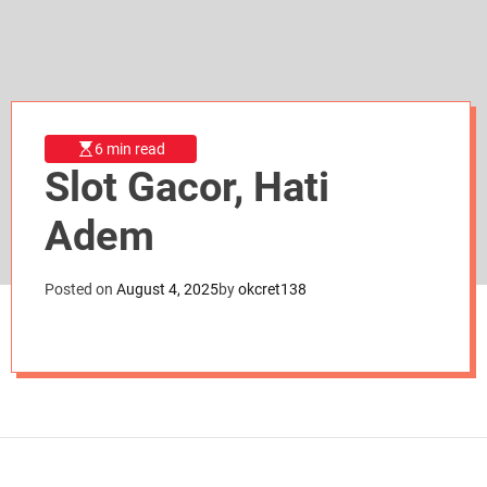
d
e
6 min read
Slot Gacor, Hati
Adem
Posted on
August 4, 2025
by
okcret138