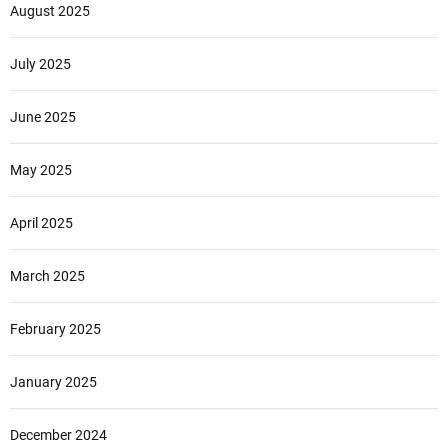
August 2025
July 2025
June 2025
May 2025
April 2025
March 2025
February 2025
January 2025
December 2024