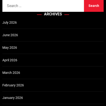
S
e
ARCHIVES
a
r
July 2026
c
h
June 2026
f
o
May 2026
r
:
April 2026
March 2026
February 2026
January 2026