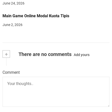
June 24, 2026
Main Game Online Modal Kuota Tipis
June 2, 2026
+
There are no comments
Add yours
Comment