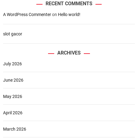
RECENT COMMENTS
A WordPress Commenter
on
Hello world!
slot gacor
ARCHIVES
July 2026
June 2026
May 2026
April 2026
March 2026