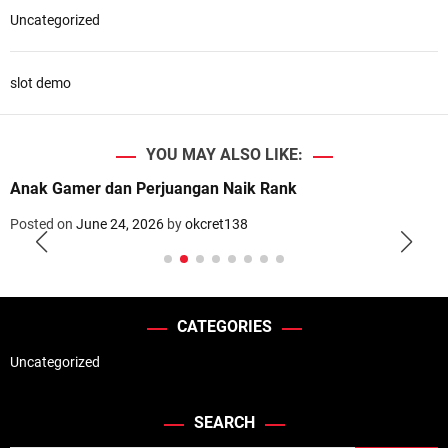
Uncategorized
slot demo
YOU MAY ALSO LIKE:
Anak Gamer dan Perjuangan Naik Rank
Posted on
June 24, 2026
by
okcret138
CATEGORIES
Uncategorized
SEARCH