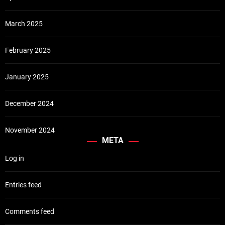
March 2025
February 2025
January 2025
December 2024
November 2024
META
Log in
Entries feed
Comments feed