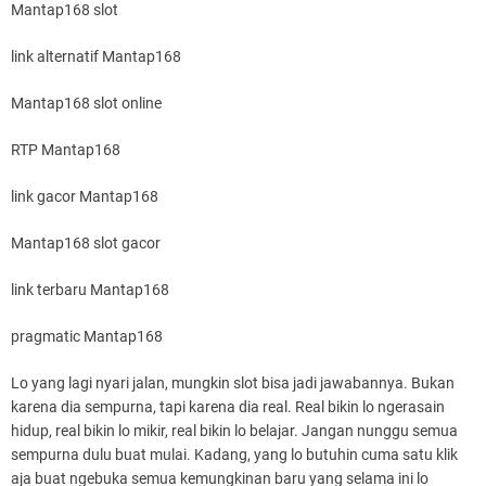
Mantap168 slot
link alternatif Mantap168
Mantap168 slot online
RTP Mantap168
link gacor Mantap168
Mantap168 slot gacor
link terbaru Mantap168
pragmatic Mantap168
Lo yang lagi nyari jalan, mungkin slot bisa jadi jawabannya. Bukan
karena dia sempurna, tapi karena dia real. Real bikin lo ngerasain
hidup, real bikin lo mikir, real bikin lo belajar. Jangan nunggu semua
sempurna dulu buat mulai. Kadang, yang lo butuhin cuma satu klik
aja buat ngebuka semua kemungkinan baru yang selama ini lo