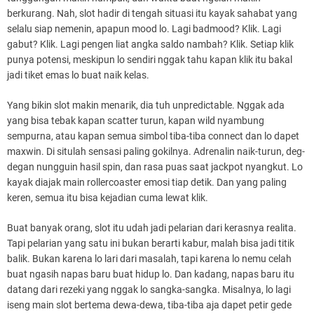
berkurang. Nah, slot hadir di tengah situasi itu kayak sahabat yang
selalu siap nemenin, apapun mood lo. Lagi badmood? Klik. Lagi
gabut? Klik. Lagi pengen liat angka saldo nambah? Klik. Setiap klik
punya potensi, meskipun lo sendiri nggak tahu kapan klik itu bakal
jadi tiket emas lo buat naik kelas.
Yang bikin slot makin menarik, dia tuh unpredictable. Nggak ada
yang bisa tebak kapan scatter turun, kapan wild nyambung
sempurna, atau kapan semua simbol tiba-tiba connect dan lo dapet
maxwin. Di situlah sensasi paling gokilnya. Adrenalin naik-turun, deg-
degan nungguin hasil spin, dan rasa puas saat jackpot nyangkut. Lo
kayak diajak main rollercoaster emosi tiap detik. Dan yang paling
keren, semua itu bisa kejadian cuma lewat klik.
Buat banyak orang, slot itu udah jadi pelarian dari kerasnya realita.
Tapi pelarian yang satu ini bukan berarti kabur, malah bisa jadi titik
balik. Bukan karena lo lari dari masalah, tapi karena lo nemu celah
buat ngasih napas baru buat hidup lo. Dan kadang, napas baru itu
datang dari rezeki yang nggak lo sangka-sangka. Misalnya, lo lagi
iseng main slot bertema dewa-dewa, tiba-tiba aja dapet petir gede