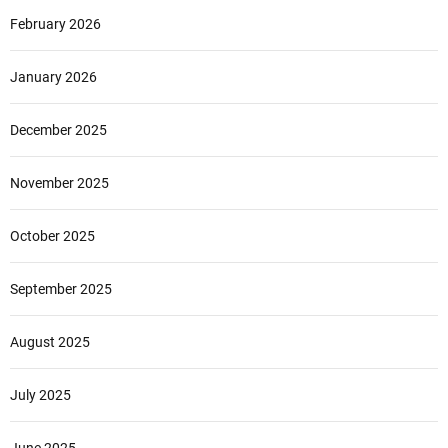
February 2026
January 2026
December 2025
November 2025
October 2025
September 2025
August 2025
July 2025