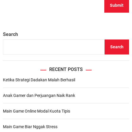
Search
Search
RECENT POSTS
Ketika Strategi Dadakan Malah Berhasil
Anak Gamer dan Perjuangan Naik Rank
Main Game Online Modal Kuota Tipis
Main Game Biar Nggak Stress