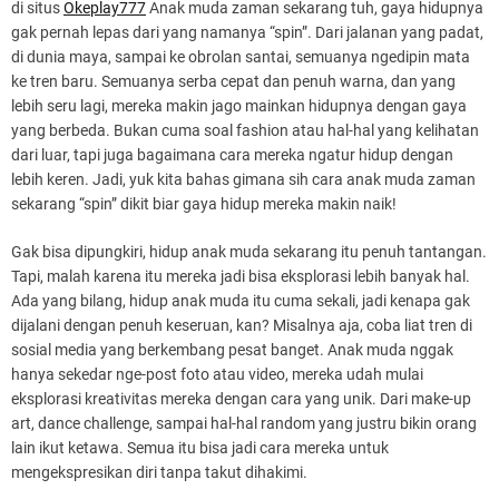
di situs
Okeplay777
Anak muda zaman sekarang tuh, gaya hidupnya
gak pernah lepas dari yang namanya “spin”. Dari jalanan yang padat,
di dunia maya, sampai ke obrolan santai, semuanya ngedipin mata
ke tren baru. Semuanya serba cepat dan penuh warna, dan yang
lebih seru lagi, mereka makin jago mainkan hidupnya dengan gaya
yang berbeda. Bukan cuma soal fashion atau hal-hal yang kelihatan
dari luar, tapi juga bagaimana cara mereka ngatur hidup dengan
lebih keren. Jadi, yuk kita bahas gimana sih cara anak muda zaman
sekarang “spin” dikit biar gaya hidup mereka makin naik!
Gak bisa dipungkiri, hidup anak muda sekarang itu penuh tantangan.
Tapi, malah karena itu mereka jadi bisa eksplorasi lebih banyak hal.
Ada yang bilang, hidup anak muda itu cuma sekali, jadi kenapa gak
dijalani dengan penuh keseruan, kan? Misalnya aja, coba liat tren di
sosial media yang berkembang pesat banget. Anak muda nggak
hanya sekedar nge-post foto atau video, mereka udah mulai
eksplorasi kreativitas mereka dengan cara yang unik. Dari make-up
art, dance challenge, sampai hal-hal random yang justru bikin orang
lain ikut ketawa. Semua itu bisa jadi cara mereka untuk
mengekspresikan diri tanpa takut dihakimi.