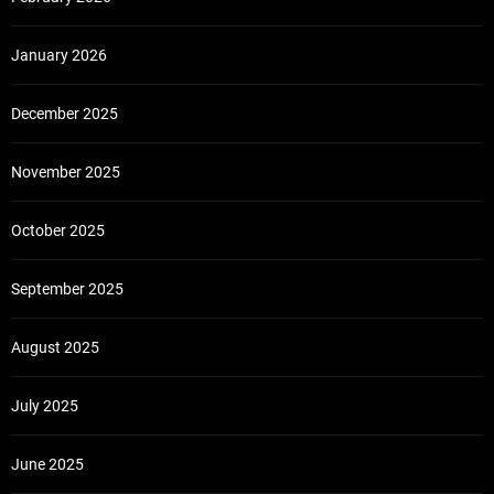
January 2026
December 2025
November 2025
October 2025
September 2025
August 2025
July 2025
June 2025