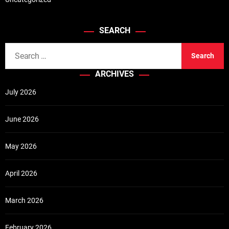
SEARCH
S
e
ARCHIVES
a
r
July 2026
c
h
June 2026
f
o
May 2026
r
:
April 2026
March 2026
February 2026