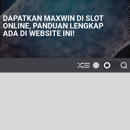
S
k
i
DAPATKAN MAXWIN DI SLOT
p
ONLINE, PANDUAN LENGKAP
t
ADA DI WEBSITE INI!
o
c
o
n
t
e
S
M
S
S
h
e
w
e
n
u
n
i
a
t
ff
u
t
r
l
c
c
e
h
h
c
o
l
o
r
m
o