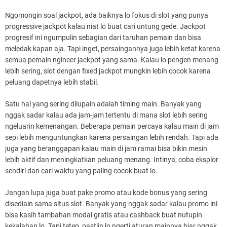
Ngomongin soal jackpot, ada baiknya lo fokus di slot yang punya
progressive jackpot kalau niat lo buat cari untung gede. Jackpot
progresif ini ngumpulin sebagian dari taruhan pemain dan bisa
meledak kapan aja. Tapi inget, persaingannya juga lebih ketat karena
semua pemain ngincer jackpot yang sama. Kalau lo pengen menang
lebih sering, slot dengan fixed jackpot mungkin lebih cocok karena
peluang dapetnya lebih stabil.
Satu hal yang sering dilupain adalah timing main. Banyak yang
nggak sadar kalau ada jam-jam tertentu di mana slot lebih sering
ngeluarin kemenangan. Beberapa pemain percaya kalau main di jam
sepi lebih menguntungkan karena persaingan lebih rendah. Tapi ada
juga yang beranggapan kalau main di jam ramai bisa bikin mesin
lebih aktif dan meningkatkan peluang menang. Intinya, coba eksplor
sendiri dan cari waktu yang paling cocok buat lo.
Jangan lupa juga buat pake promo atau kode bonus yang sering
disediain sama situs slot. Banyak yang nggak sadar kalau promo ini
bisa kasih tambahan modal gratis atau cashback buat nutupin
kekalahan lo. Tapi tetep, pastiin lo ngerti aturan mainnya biar nggak