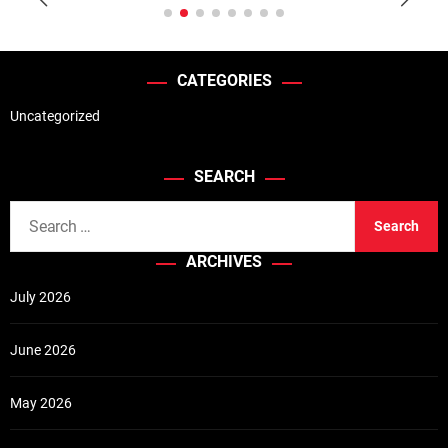
CATEGORIES
Uncategorized
SEARCH
S
e
ARCHIVES
a
r
July 2026
c
h
June 2026
f
o
May 2026
r
: