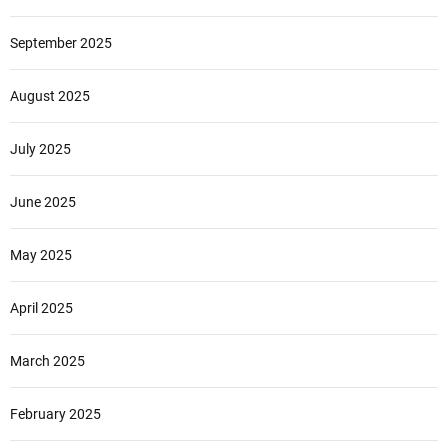
September 2025
August 2025
July 2025
June 2025
May 2025
April 2025
March 2025
February 2025