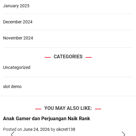
January 2025
December 2024
November 2024
CATEGORIES
Uncategorized
slot demo
YOU MAY ALSO LIKE:
Anak Gamer dan Perjuangan Naik Rank
Posted on
June 24, 2026
by
okcret138