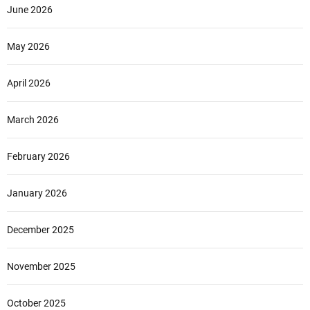
June 2026
May 2026
April 2026
March 2026
February 2026
January 2026
December 2025
November 2025
October 2025