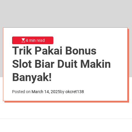
d
e
4 min read
Trik Pakai Bonus
Slot Biar Duit Makin
Banyak!
Posted on
March 14, 2025
by
okcret138