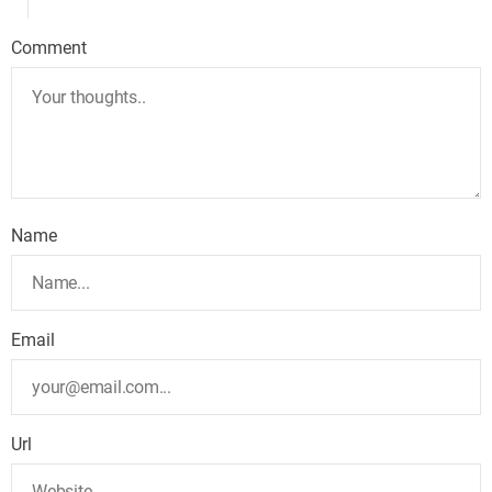
Comment
Name
Email
Url