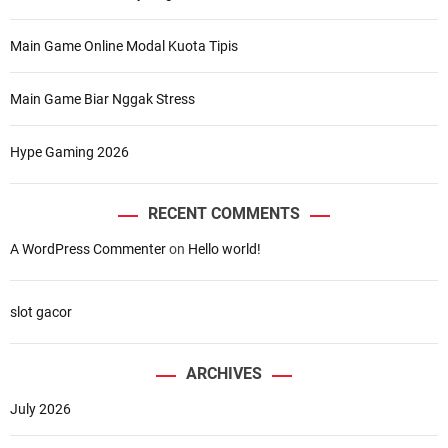
Main Game Online Modal Kuota Tipis
Main Game Biar Nggak Stress
Hype Gaming 2026
RECENT COMMENTS
A WordPress Commenter
on
Hello world!
slot gacor
ARCHIVES
July 2026