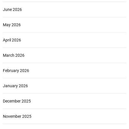
June 2026
May 2026
April 2026
March 2026
February 2026
January 2026
December 2025
November 2025