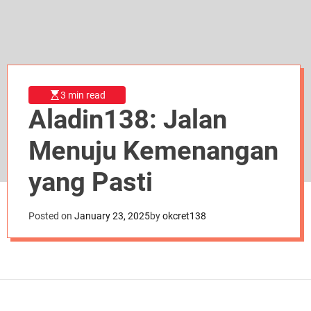
d
e
3 min read
Aladin138: Jalan
Menuju Kemenangan
yang Pasti
Posted on
January 23, 2025
by
okcret138