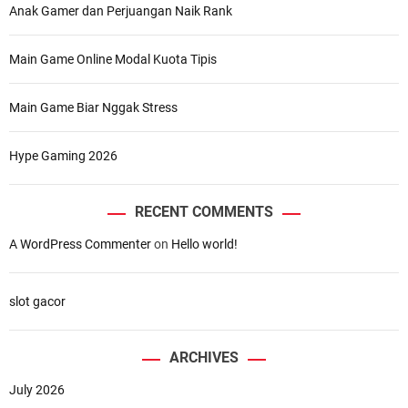
Anak Gamer dan Perjuangan Naik Rank
Main Game Online Modal Kuota Tipis
Main Game Biar Nggak Stress
Hype Gaming 2026
RECENT COMMENTS
A WordPress Commenter
on
Hello world!
slot gacor
ARCHIVES
July 2026