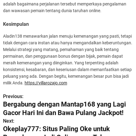
adalah bagaimana perjalanan tersebut memperkaya pengalaman
dan wawasan pemain tentang dunia taruhan online.
Kesimpulan
Aladin138 menawarkan jalan menuju kemenangan yang pasti, tetapi
tidak dengan cara instan atau hanya mengandalkan keberuntungan.
Melalui strategi yang matang, pemahaman yang baik tentang
permainan, dan penggunaan bonus dengan bijak, pemain dapat
meraih kemenangan yang diinginkan. Yang terpenting adalah
konsistensi, kesabaran, dan keseriusan dalam memanfaatkan setiap
peluang yang ada. Dengan begitu, kemenangan besar pun bisa jadi
milik Anda.
https://villarozajo.com
Previous:
P
Bergabung dengan Mantap168 yang Lagi
o
Gacor Hari Ini dan Bawa Pulang Jackpot!
s
Next:
Okeplay777: Situs Paling Oke untuk
t