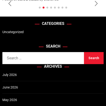
CATEGORIES
Uncategorized
SEARCH
S
e
ARCHIVES
a
r
July 2026
c
h
June 2026
f
o
May 2026
r