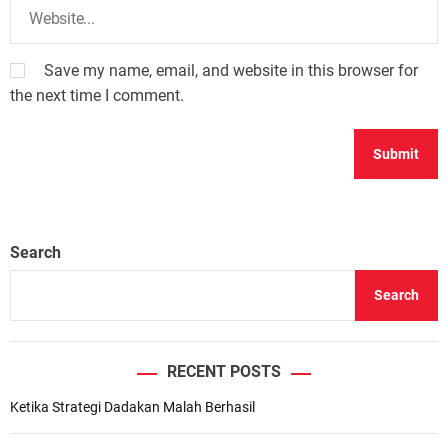
Save my name, email, and website in this browser for
the next time I comment.
Search
Search
RECENT POSTS
Ketika Strategi Dadakan Malah Berhasil