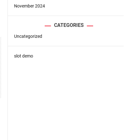
November 2024
CATEGORIES
Uncategorized
slot demo