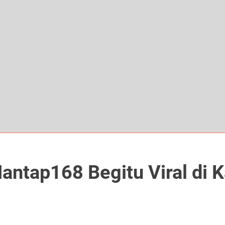
ntap168 Begitu Viral di K