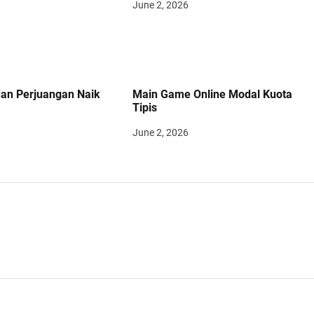
June 2, 2026
an Perjuangan Naik
Main Game Online Modal Kuota
Tipis
June 2, 2026