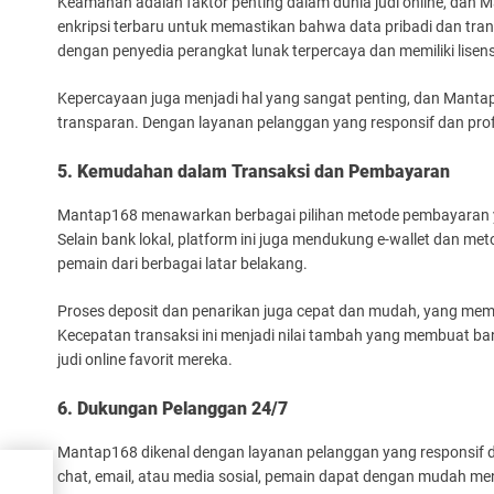
Keamanan adalah faktor penting dalam dunia judi online, dan 
enkripsi terbaru untuk memastikan bahwa data pribadi dan trans
dengan penyedia perangkat lunak terpercaya dan memiliki lisen
Kepercayaan juga menjadi hal yang sangat penting, dan Mantap
transparan. Dengan layanan pelanggan yang responsif dan prof
5. Kemudahan dalam Transaksi dan Pembayaran
Mantap168 menawarkan berbagai pilihan metode pembayaran 
Selain bank lokal, platform ini juga mendukung e-wallet dan m
pemain dari berbagai latar belakang.
Proses deposit dan penarikan juga cepat dan mudah, yang m
Kecepatan transaksi ini menjadi nilai tambah yang membuat b
judi online favorit mereka.
6. Dukungan Pelanggan 24/7
Mantap168 dikenal dengan layanan pelanggan yang responsif d
chat, email, atau media sosial, pemain dapat dengan mudah me
rus