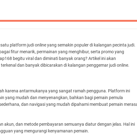
satu platform judi online yang semakin populer di kalangan pecinta judi.
bagai fitur menarik, permainan yang menghibur, serta promo yang
 begitu viral dan diminati banyak orang? Artikel ini akan
rkenal dan banyak dibicarakan di kalangan penggemar judi online.
lah karena antarmukanya yang sangat ramah pengguna. Platform ini
ain yang mudah dan menyenangkan, bahkan bagi pemain pemula
ng sederhana, dan navigasi yang mudah dipahami membuat pemain meras
uran akun, dan metode pembayaran semuanya diatur dengan jelas. Hal ini
angguan yang mengurangi kenyamanan pemain.