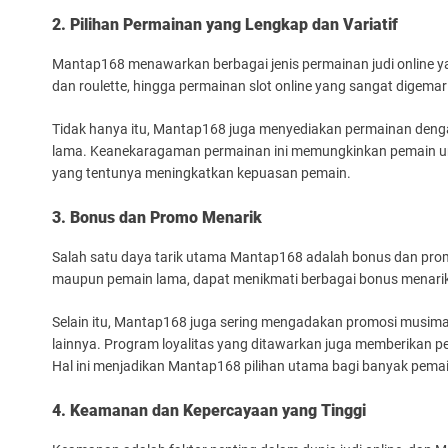
2. Pilihan Permainan yang Lengkap dan Variatif
Mantap168 menawarkan berbagai jenis permainan judi online yan
dan roulette, hingga permainan slot online yang sangat digemar
Tidak hanya itu, Mantap168 juga menyediakan permainan deng
lama. Keanekaragaman permainan ini memungkinkan pemain unt
yang tentunya meningkatkan kepuasan pemain.
3. Bonus dan Promo Menarik
Salah satu daya tarik utama Mantap168 adalah bonus dan prom
maupun pemain lama, dapat menikmati berbagai bonus menarik, 
Selain itu, Mantap168 juga sering mengadakan promosi musima
lainnya. Program loyalitas yang ditawarkan juga memberikan pen
Hal ini menjadikan Mantap168 pilihan utama bagi banyak pema
4. Keamanan dan Kepercayaan yang Tinggi