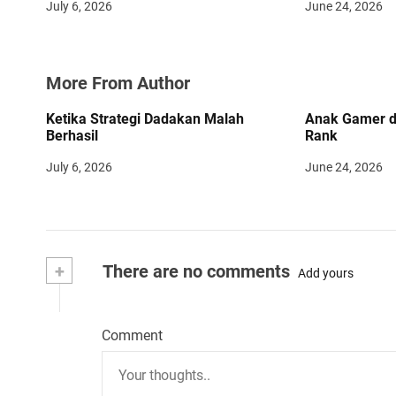
o
July 6, 2026
June 24, 2026
n
More From Author
Ketika Strategi Dadakan Malah
Anak Gamer d
Berhasil
Rank
July 6, 2026
June 24, 2026
+
There are no comments
Add yours
Comment