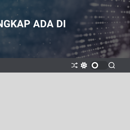
NGKAP ADA DI
S
S
S
h
w
e
u
i
a
ff
t
r
l
c
c
e
h
h
c
o
l
o
r
m
o