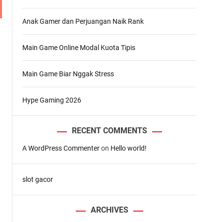
d
e
Anak Gamer dan Perjuangan Naik Rank
Main Game Online Modal Kuota Tipis
Main Game Biar Nggak Stress
Hype Gaming 2026
RECENT COMMENTS
A WordPress Commenter
on
Hello world!
slot gacor
ARCHIVES