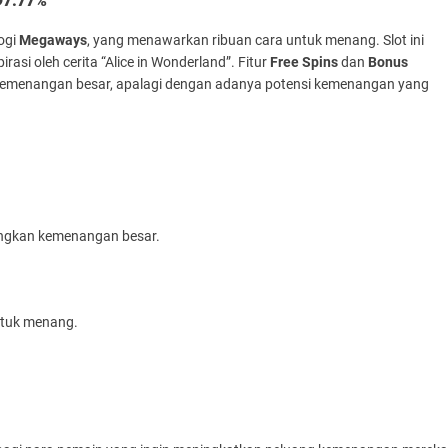
97.77%
ogi
Megaways
, yang menawarkan ribuan cara untuk menang. Slot ini
rasi oleh cerita “Alice in Wonderland”. Fitur
Free Spins
dan
Bonus
emenangan besar, apalagi dengan adanya potensi kemenangan yang
ngkan kemenangan besar.
ntuk menang.