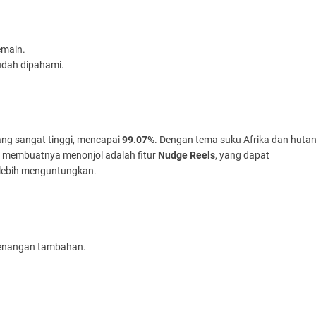
emain.
dah dipahami.
ang sangat tinggi, mencapai
99.07%
. Dengan tema suku Afrika dan huta
g membuatnya menonjol adalah fitur
Nudge Reels
, yang dapat
lebih menguntungkan.
enangan tambahan.