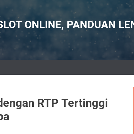
SLOT ONLINE, PANDUAN LE
 dengan RTP Tertinggi
ba