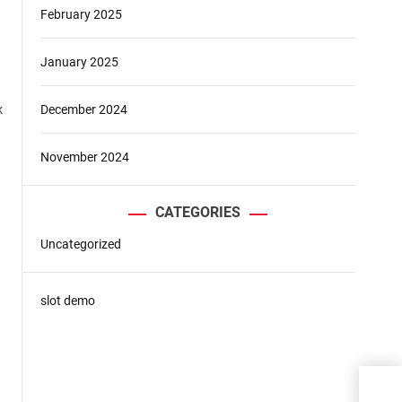
February 2025
January 2025
k
December 2024
November 2024
CATEGORIES
Uncategorized
slot demo
Stra