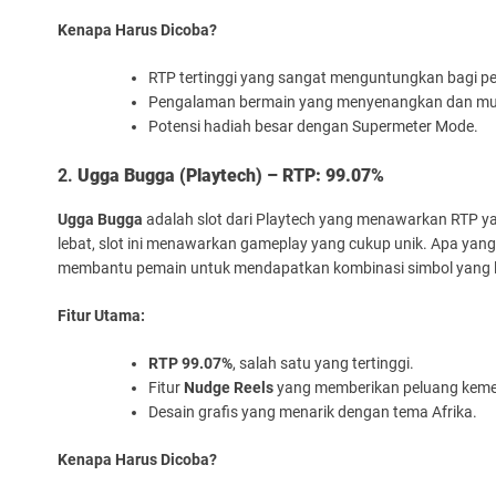
Kenapa Harus Dicoba?
RTP tertinggi yang sangat menguntungkan bagi p
Pengalaman bermain yang menyenangkan dan mu
Potensi hadiah besar dengan Supermeter Mode.
2.
Ugga Bugga (Playtech) – RTP: 99.07%
Ugga Bugga
adalah slot dari Playtech yang menawarkan RTP y
lebat, slot ini menawarkan gameplay yang cukup unik. Apa yan
membantu pemain untuk mendapatkan kombinasi simbol yang 
Fitur Utama:
RTP 99.07%
, salah satu yang tertinggi.
Fitur
Nudge Reels
yang memberikan peluang kem
Desain grafis yang menarik dengan tema Afrika.
Kenapa Harus Dicoba?